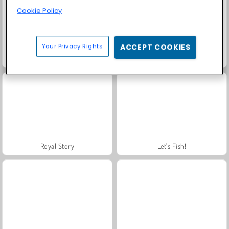
Cookie Policy
Your Privacy Rights
ACCEPT COOKIES
Masha and the Bear: Meadows
Farm Merge Valley
Royal Story
Let's Fish!