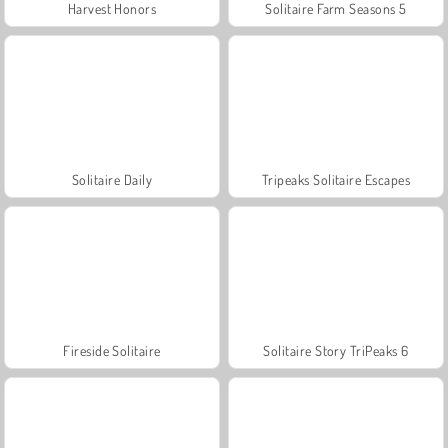
Harvest Honors
Solitaire Farm Seasons 5
Solitaire Daily
Tripeaks Solitaire Escapes
Fireside Solitaire
Solitaire Story TriPeaks 6