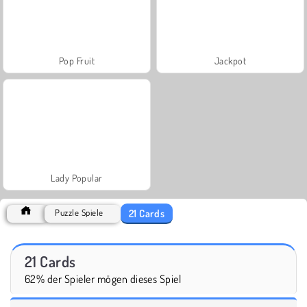
Pop Fruit
Jackpot
Lady Popular
21 Cards
Puzzle Spiele
21 Cards
62% der Spieler mögen dieses Spiel