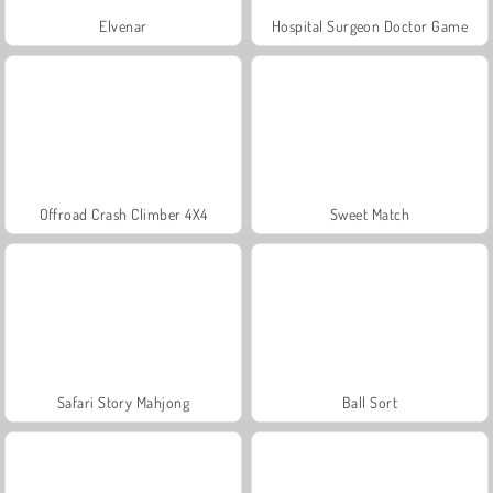
Elvenar
Hospital Surgeon Doctor Game
Offroad Crash Climber 4X4
Sweet Match
Safari Story Mahjong
Ball Sort