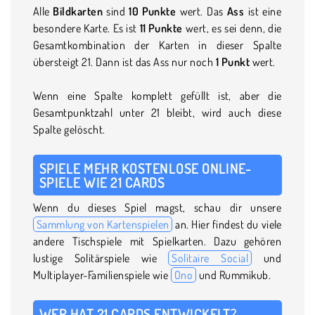
Alle
Bildkarten
sind
10 Punkte
wert. Das
Ass
ist eine
besondere Karte. Es ist
11 Punkte
wert, es sei denn, die
Gesamtkombination der Karten in dieser Spalte
übersteigt 21. Dann ist das Ass nur noch
1 Punkt
wert.
Wenn eine Spalte komplett gefüllt ist, aber die
Gesamtpunktzahl unter 21 bleibt, wird auch diese
Spalte gelöscht.
SPIELE MEHR KOSTENLOSE ONLINE-
SPIELE WIE 21 CARDS
Wenn du dieses Spiel magst, schau dir unsere
Sammlung von Kartenspielen
an. Hier findest du viele
andere Tischspiele mit Spielkarten. Dazu gehören
lustige Solitärspiele wie
Solitaire Social
und
Multiplayer-Familienspiele wie
Ono
und Rummikub.
WER HAT 21 CARDS ENTWICKELT?