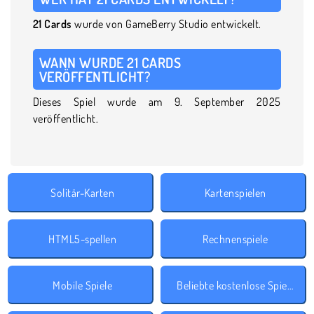
21 Cards
wurde von GameBerry Studio entwickelt.
WANN WURDE 21 CARDS
VERÖFFENTLICHT?
Dieses Spiel wurde am 9. September 2025
veröffentlicht.
Solitär-Karten
Kartenspielen
HTML5-spellen
Rechnenspiele
Mobile Spiele
Beliebte kostenlose Spiele