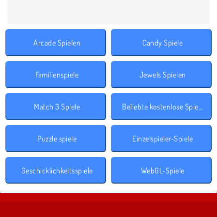
Arcade Spielen
Candy Spiele
Familienspiele
Jewels Spielen
Match 3 Spiele
Beliebte kostenlose Spiele
Puzzle spiele
Einzelspieler-Spiele
Geschicklichkeitsspiele
WebGL-Spiele