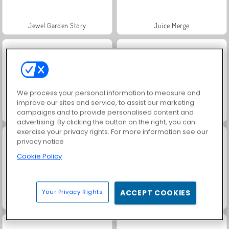
Jewel Garden Story
Juice Merge
We process your personal information to measure and
improve our sites and service, to assist our marketing
campaigns and to provide personalised content and
Grand Mahjong Connect
Harvest Honors
advertising. By clicking the button on the right, you can
exercise your privacy rights. For more information see our
privacy notice
Cookie Policy
Your Privacy Rights
ACCEPT COOKIES
Trollface Quest: USA 2
Solitaire Social