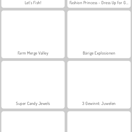
Let's Fish!
Fashion Princess - Dress Up for Girls
Farm Merge Valley
Bärige Explosionen
Super Candy Jewels
3 Gewinnt: Juwelen