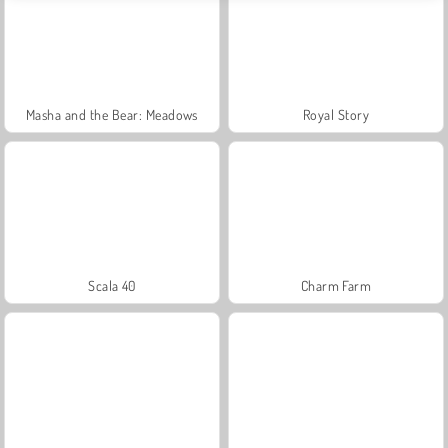
Masha and the Bear: Meadows
Royal Story
Scala 40
Charm Farm