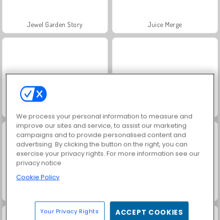
Jewel Garden Story
Juice Merge
Grand Mahjong Connect
Masha and the Bear: Meadows
We process your personal information to measure and
improve our sites and service, to assist our marketing
campaigns and to provide personalised content and
advertising. By clicking the button on the right, you can
exercise your privacy rights. For more information see our
privacy notice
Cookie Policy
Scala 40
Solitaire Social
Your Privacy Rights
ACCEPT COOKIES