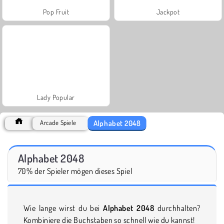
Pop Fruit
Jackpot
Lady Popular
Alphabet 2048
Arcade Spiele
Alphabet 2048
70% der Spieler mögen dieses Spiel
Wie lange wirst du bei
Alphabet 2048
durchhalten?
Kombiniere die Buchstaben so schnell wie du kannst!