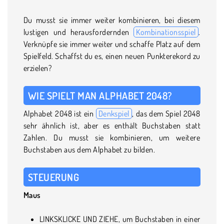
Du musst sie immer weiter kombinieren, bei diesem
lustigen und herausfordernden
Kombinationsspiel
.
Verknüpfe sie immer weiter und schaffe Platz auf dem
Spielfeld. Schaffst du es, einen neuen Punkterekord zu
erzielen?
WIE SPIELT MAN ALPHABET 2048?
Alphabet 2048 ist ein
Denkspiel
, das dem Spiel 2048
sehr ähnlich ist, aber es enthält Buchstaben statt
Zahlen. Du musst sie kombinieren, um weitere
Buchstaben aus dem Alphabet zu bilden.
STEUERUNG
Maus
LINKSKLICKE UND ZIEHE, um Buchstaben in einer