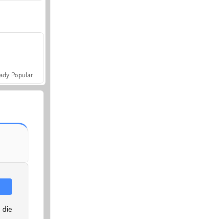
ady Popular
die