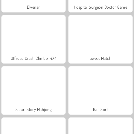
Elvenar
Hospital Surgeon Doctor Game
Offroad Crash Climber 4X4
Sweet Match
Safari Story Mahjong
Ball Sort