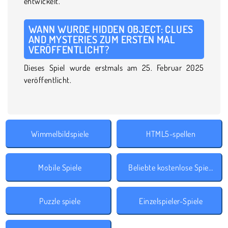
entwickelt.
WANN WURDE HIDDEN OBJECT: CLUES
AND MYSTERIES ZUM ERSTEN MAL
VERÖFFENTLICHT?
Dieses Spiel wurde erstmals am 25. Februar 2025
veröffentlicht.
Wimmelbildspiele
HTML5-spellen
Mobile Spiele
Beliebte kostenlose Spiele
Puzzle spiele
Einzelspieler-Spiele