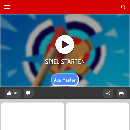
Axe Master
64%