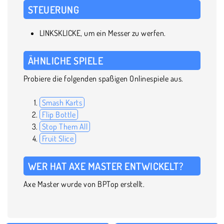
STEUERUNG
LINKSKLICKE, um ein Messer zu werfen.
ÄHNLICHE SPIELE
Probiere die folgenden spaßigen Onlinespiele aus.
Smash Karts
Flip Bottle
Stop Them All
Fruit Slice
WER HAT AXE MASTER ENTWICKELT?
Axe Master wurde von BPTop erstellt.