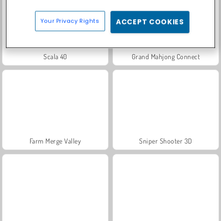
Your Privacy Rights
ACCEPT COOKIES
Scala 40
Grand Mahjong Connect
Farm Merge Valley
Sniper Shooter 3D