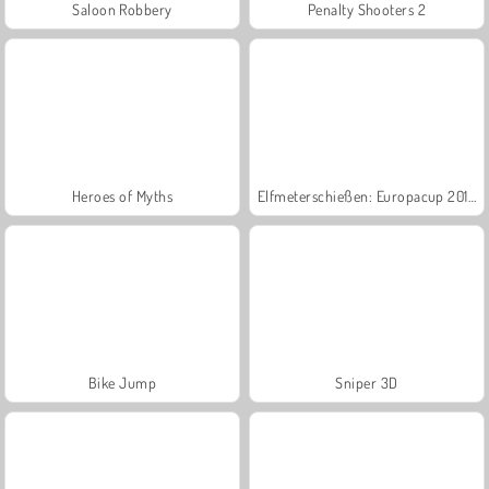
Saloon Robbery
Penalty Shooters 2
Heroes of Myths
Elfmeterschießen: Europacup 2016
Bike Jump
Sniper 3D