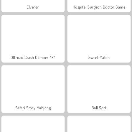
Elvenar
Hospital Surgeon Doctor Game
Offroad Crash Climber 4X4
Sweet Match
Safari Story Mahjong
Ball Sort