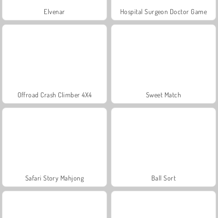
Elvenar
Hospital Surgeon Doctor Game
Offroad Crash Climber 4X4
Sweet Match
Safari Story Mahjong
Ball Sort