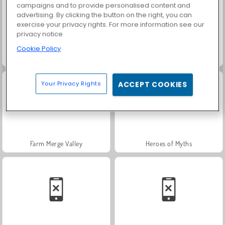
campaigns and to provide personalised content and
advertising. By clicking the button on the right, you can
exercise your privacy rights. For more information see our
privacy notice
Cookie Policy
Fashion Princess - Dress Up for Girls
Solitär FRVR
Your Privacy Rights
ACCEPT COOKIES
Farm Merge Valley
Heroes of Myths