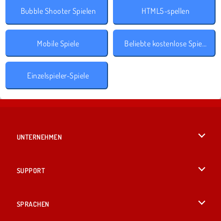
Bubble Shooter Spielen
HTML5-spellen
Mobile Spiele
Beliebte kostenlose Spiele
Einzelspieler-Spiele
UNTERNEHMEN
Benutzungsbedingungen
SUPPORT
Unsere Datenschutzre ...
Hilfe
SPRACHEN