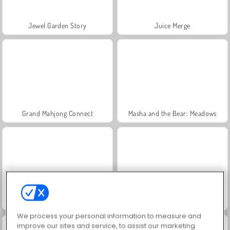
Jewel Garden Story
Juice Merge
Grand Mahjong Connect
Masha and the Bear: Meadows
Scala 40
Trollface Quest: USA 2
We process your personal information to measure and
improve our sites and service, to assist our marketing