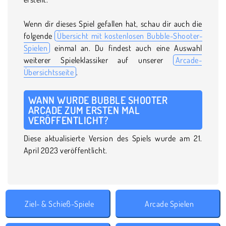
Wenn dir dieses Spiel gefallen hat, schau dir auch die
folgende
Übersicht mit kostenlosen Bubble-Shooter-
Spielen
einmal an. Du findest auch eine Auswahl
weiterer Spieleklassiker auf unserer
Arcade-
Übersichtsseite
.
WANN WURDE BUBBLE SHOOTER
ARCADE ZUM ERSTEN MAL
VERÖFFENTLICHT?
Diese aktualisierte Version des Spiels wurde am 21.
April 2023 veröffentlicht.
Ziel- & Schieß-Spiele
Arcade Spielen