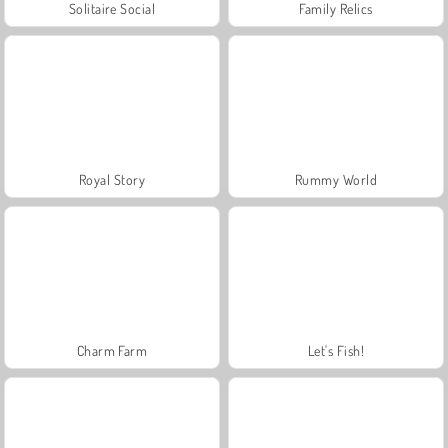
Solitaire Social
Family Relics
Royal Story
Rummy World
Charm Farm
Let's Fish!