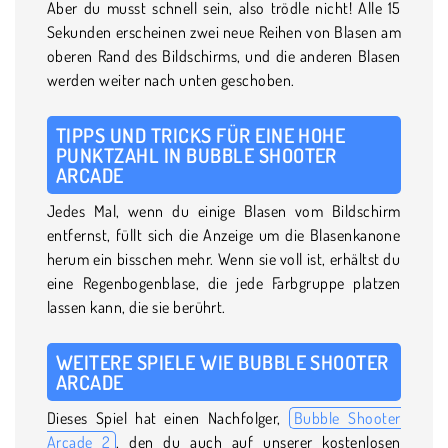
Aber du musst schnell sein, also trödle nicht! Alle 15
Sekunden erscheinen zwei neue Reihen von Blasen am
oberen Rand des Bildschirms, und die anderen Blasen
werden weiter nach unten geschoben.
TIPPS UND TRICKS FÜR EINE HOHE
PUNKTZAHL IN BUBBLE SHOOTER
ARCADE
Jedes Mal, wenn du einige Blasen vom Bildschirm
entfernst, füllt sich die Anzeige um die Blasenkanone
herum ein bisschen mehr. Wenn sie voll ist, erhältst du
eine Regenbogenblase, die jede Farbgruppe platzen
lassen kann, die sie berührt.
WEITERE SPIELE WIE BUBBLE SHOOTER
ARCADE
Dieses Spiel hat einen Nachfolger,
Bubble Shooter
Arcade 2
, den du auch auf unserer kostenlosen