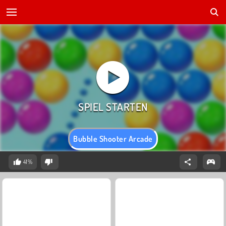
Bubble Shooter Arcade
41%