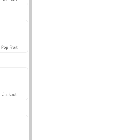
Pop Fruit
Jackpot