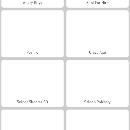
Angry Guys
Shot For Hire
Push.io
Crazy Axe
Sniper Shooter 3D
Saloon Robbery