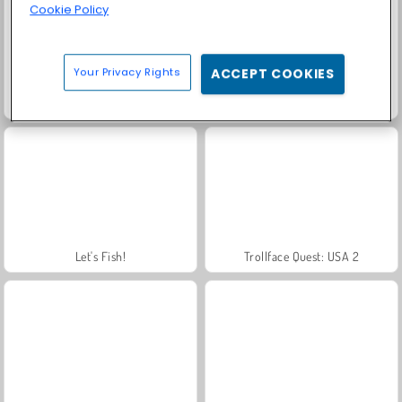
Cookie Policy
Your Privacy Rights
ACCEPT COOKIES
Scala 40
Charm Farm
Let's Fish!
Trollface Quest: USA 2