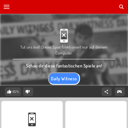
Tut uns leid! Dieses Spiel funktioniert nur auf deinem
Computer.
Schau dir diese fantastischen Spiele an!
Daily Witness
65%