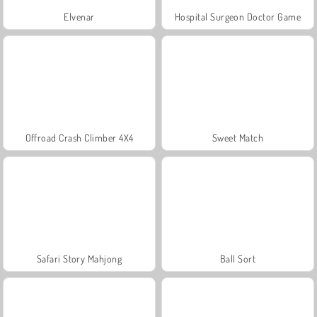
Elvenar
Hospital Surgeon Doctor Game
Offroad Crash Climber 4X4
Sweet Match
Safari Story Mahjong
Ball Sort