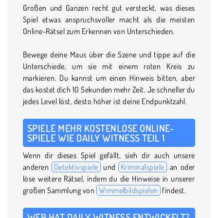
Großen und Ganzen recht gut versteckt, was dieses
Spiel etwas anspruchsvoller macht als die meisten
Online-Rätsel zum Erkennen von Unterschieden.
Bewege deine Maus über die Szene und tippe auf die
Unterschiede, um sie mit einem roten Kreis zu
markieren. Du kannst um einen Hinweis bitten, aber
das kostet dich 10 Sekunden mehr Zeit. Je schneller du
jedes Level löst, desto höher ist deine Endpunktzahl.
SPIELE MEHR KOSTENLOSE ONLINE-
SPIELE WIE DAILY WITNESS TEIL 1
Wenn dir dieses Spiel gefällt, sieh dir auch unsere
anderen
Detektivspiele
und
Kriminalspiele
an oder
löse weitere Rätsel, indem du die Hinweise in unserer
großen Sammlung von
Wimmelbildspielen
findest.
WER HAT DAILY WITNESS ENTWICKELT?