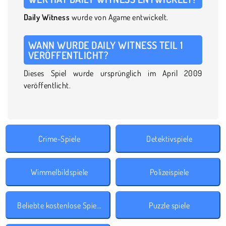
Daily Witness
wurde von Agame entwickelt.
WANN WURDE DAILY WITNESS TEIL 1
VERÖFFENTLICHT?
Dieses Spiel wurde ursprünglich im April 2009
veröffentlicht.
Crime-Spiele
Detektivspiele
Wimmelbildspiele
Polizeispiele
Beliebte kostenlose Spiele
Puzzle spiele