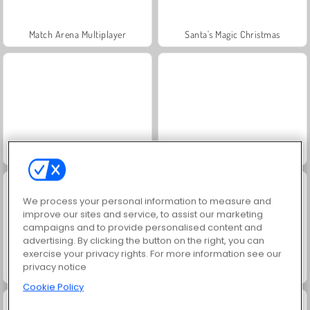
Match Arena Multiplayer
Santa's Magic Christmas
Jewel Garden Story
Grand Mahjong Connect
We process your personal information to measure and
improve our sites and service, to assist our marketing
campaigns and to provide personalised content and
advertising. By clicking the button on the right, you can
exercise your privacy rights. For more information see our
privacy notice
Juice Merge
Trollface Quest: USA 2
Cookie Policy