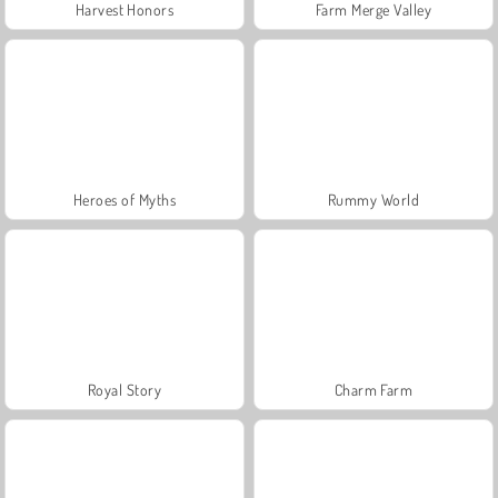
Harvest Honors
Farm Merge Valley
Heroes of Myths
Rummy World
Royal Story
Charm Farm