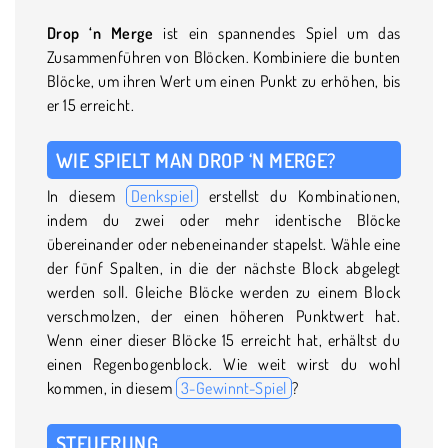
Drop ‘n Merge
ist ein spannendes Spiel um das
Zusammenführen von Blöcken. Kombiniere die bunten
Blöcke, um ihren Wert um einen Punkt zu erhöhen, bis
er 15 erreicht.
WIE SPIELT MAN DROP ‘N MERGE?
In diesem
Denkspiel
erstellst du Kombinationen,
indem du zwei oder mehr identische Blöcke
übereinander oder nebeneinander stapelst. Wähle eine
der fünf Spalten, in die der nächste Block abgelegt
werden soll. Gleiche Blöcke werden zu einem Block
verschmolzen, der einen höheren Punktwert hat.
Wenn einer dieser Blöcke 15 erreicht hat, erhältst du
einen Regenbogenblock. Wie weit wirst du wohl
kommen, in diesem
3-Gewinnt-Spiel
?
STEUERUNG