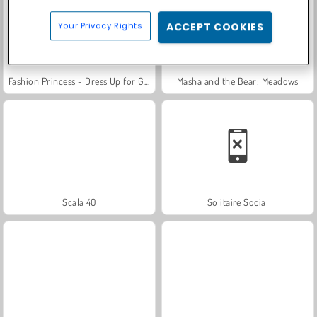
Your Privacy Rights
ACCEPT COOKIES
Fashion Princess - Dress Up for Girls
Masha and the Bear: Meadows
Scala 40
Solitaire Social