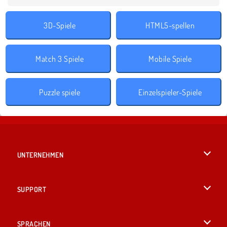
3D-Spiele
HTML5-spellen
Match 3 Spiele
Mobile Spiele
Puzzle spiele
Einzelspieler-Spiele
UNTERNEHMEN
Benutzungsbedingungen
SUPPORT
Unsere Datenschutzre ...
Hilfe
SPRACHEN