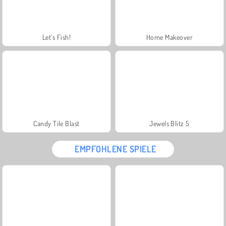
Let's Fish!
Home Makeover
Candy Tile Blast
Jewels Blitz 5
EMPFOHLENE SPIELE