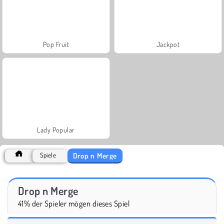
Pop Fruit
Jackpot
Lady Popular
Drop n Merge
Spiele
Drop n Merge
41% der Spieler mögen dieses Spiel