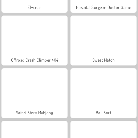
Elvenar
Hospital Surgeon Doctor Game
Offroad Crash Climber 4X4
Sweet Match
Safari Story Mahjong
Ball Sort