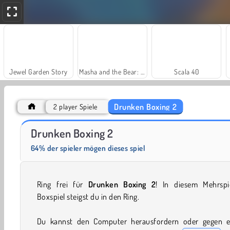
Jewel Garden Story
Masha and the Bear: Meadows
Scala 40
Drunken Boxing 2
2 player Spiele
Farm Merge Valley
Solitaire Social
Drunken Boxing 2
64% der spieler mögen dieses spiel
Ring frei für
Drunken Boxing 2
! In diesem Mehrspie
Boxspiel steigst du in den Ring.
Du kannst den Computer herausfordern oder gegen e