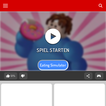
Eating Simulator
61%