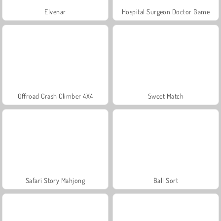
Elvenar
Hospital Surgeon Doctor Game
Offroad Crash Climber 4X4
Sweet Match
Safari Story Mahjong
Ball Sort