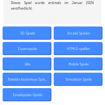
Dieses Spiel wurde erstmals im Januar 2024
veröffentlicht.
3D-Spiele
Arcade Spielen
Essensspiele
HTML5-spellen
Idle
Mobile Spiele
Beliebte kostenlose Spiele
Simulation Spiele
Einzelspieler-Spiele