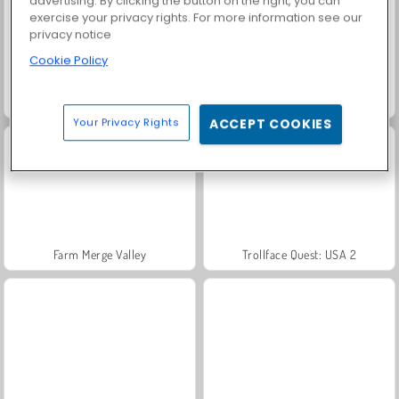
advertising. By clicking the button on the right, you can
exercise your privacy rights. For more information see our
privacy notice
Cookie Policy
Masha and the Bear: Meadows
Scala 40
Your Privacy Rights
ACCEPT COOKIES
Farm Merge Valley
Trollface Quest: USA 2