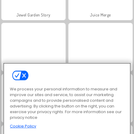
Jewel Garden Story
Juice Merge
Grand Mahjong Connect
Masha and the Bear: Meadows
We process your personal information to measure and
improve our sites and service, to assist our marketing
campaigns and to provide personalised content and
advertising. By clicking the button on the right, you can
exercise your privacy rights. For more information see our
privacy notice
Scala 40
Solitaire Social
Cookie Policy