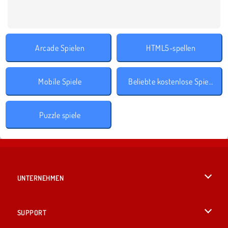
Arcade Spielen
HTML5-spellen
Mobile Spiele
Beliebte kostenlose Spiele
Puzzle spiele
UNTERNEHMEN
Benutzungsbedingungen
SUPPORT