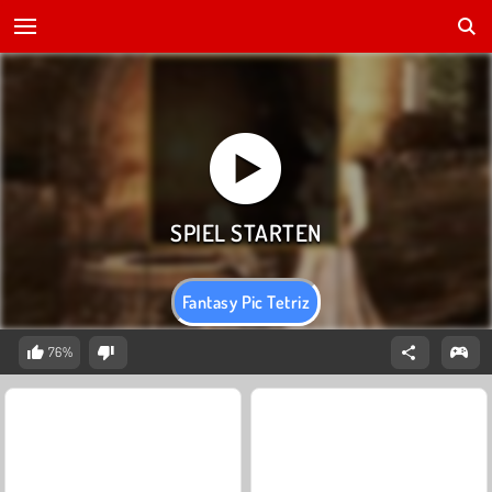
Fantasy Pic Tetriz
76%