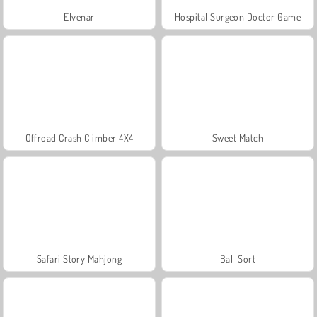
Elvenar
Hospital Surgeon Doctor Game
Offroad Crash Climber 4X4
Sweet Match
Safari Story Mahjong
Ball Sort