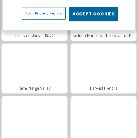
Your Privacy Rights
ACCEPT COOKIES
Trollface Quest: USA 2
Fashion Princess - Dress Up for Girls
Farm Merge Valley
Harvest Honors