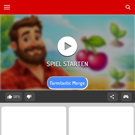
Farmtastic Merge
58%