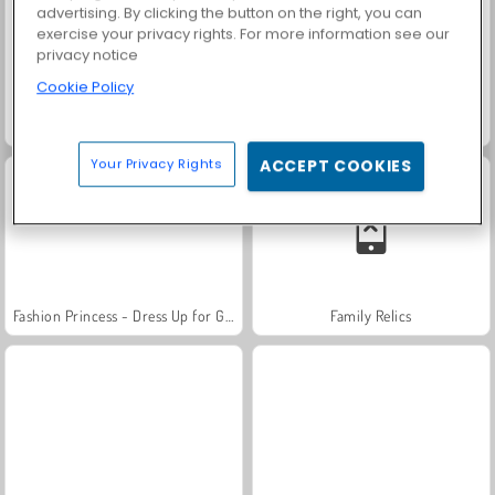
advertising. By clicking the button on the right, you can
exercise your privacy rights. For more information see our
privacy notice
Cookie Policy
Solitaire Social
Trollface Quest: USA 2
Your Privacy Rights
ACCEPT COOKIES
Fashion Princess - Dress Up for Girls
Family Relics