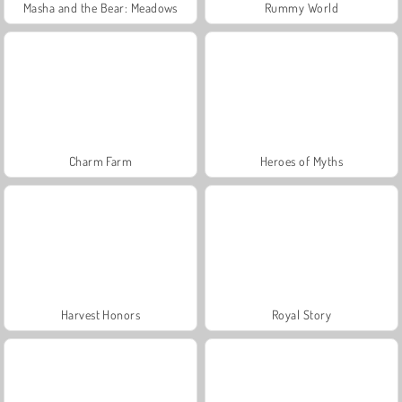
Masha and the Bear: Meadows
Rummy World
Charm Farm
Heroes of Myths
Harvest Honors
Royal Story