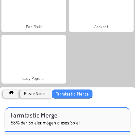
Pop Fruit
Jackpot
Lady Popular
Farmtastic Merge
Puzzle Spiele
Farmtastic Merge
58% der Spieler mögen dieses Spiel