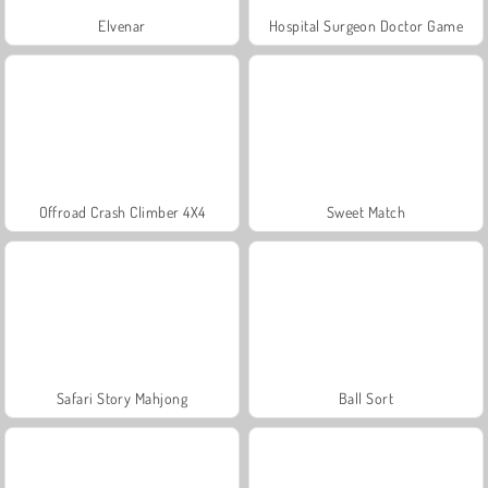
Elvenar
Hospital Surgeon Doctor Game
Offroad Crash Climber 4X4
Sweet Match
Safari Story Mahjong
Ball Sort