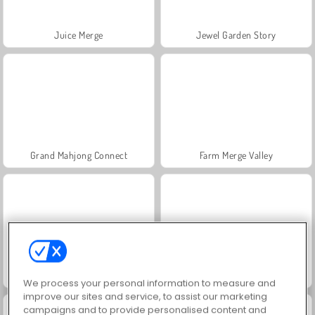
Juice Merge
Jewel Garden Story
Grand Mahjong Connect
Farm Merge Valley
Scala 40
Solitär FRVR
We process your personal information to measure and
improve our sites and service, to assist our marketing
campaigns and to provide personalised content and