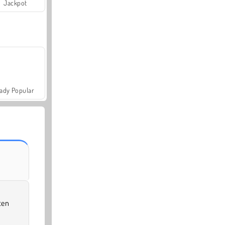
Jackpot
ady Popular
ten