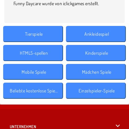
Funny Daycare wurde von iclickgames erstellt.
Tierspiele
Ankleidespiel
HTML5-spellen
Kinderspiele
Mobile Spiele
Mädchen Spiele
Beliebte kostenlose Spiele
Einzelspieler-Spiele
UNTERNEHMEN