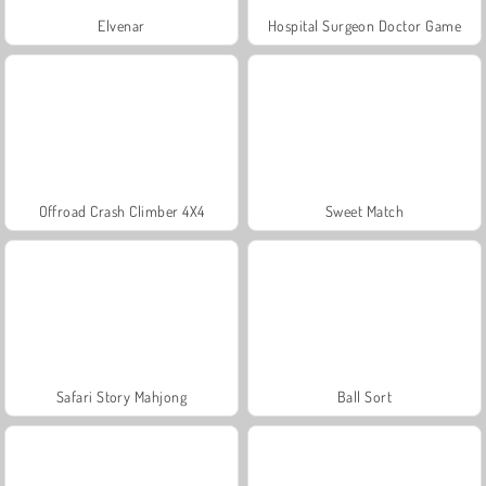
Elvenar
Hospital Surgeon Doctor Game
Offroad Crash Climber 4X4
Sweet Match
Safari Story Mahjong
Ball Sort