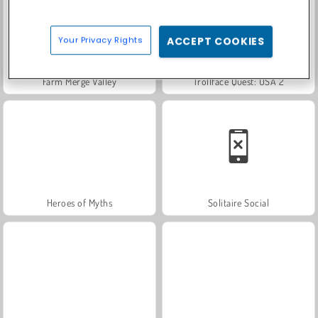
Your Privacy Rights
ACCEPT COOKIES
Farm Merge Valley
Trollface Quest: USA 2
Heroes of Myths
Solitaire Social