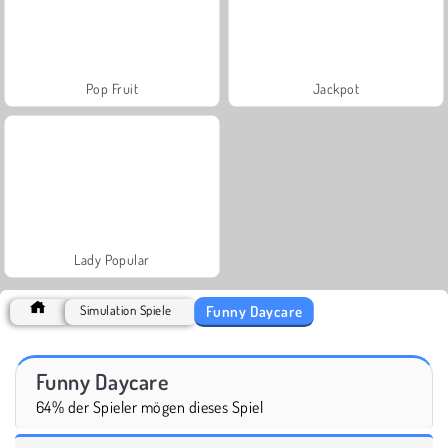
Pop Fruit
Jackpot
Lady Popular
Funny Daycare
Simulation Spiele
Funny Daycare
64% der Spieler mögen dieses Spiel