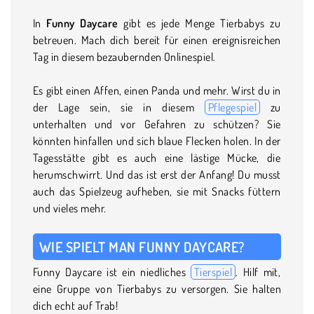
In
Funny Daycare
gibt es jede Menge Tierbabys zu
betreuen. Mach dich bereit für einen ereignisreichen
Tag in diesem bezaubernden Onlinespiel.
Es gibt einen Affen, einen Panda und mehr. Wirst du in
der Lage sein, sie in diesem
Pflegespiel
zu
unterhalten und vor Gefahren zu schützen? Sie
könnten hinfallen und sich blaue Flecken holen. In der
Tagesstätte gibt es auch eine lästige Mücke, die
herumschwirrt. Und das ist erst der Anfang! Du musst
auch das Spielzeug aufheben, sie mit Snacks füttern
und vieles mehr.
WIE SPIELT MAN FUNNY DAYCARE?
Funny Daycare ist ein niedliches
Tierspiel
. Hilf mit,
eine Gruppe von Tierbabys zu versorgen. Sie halten
dich echt auf Trab!