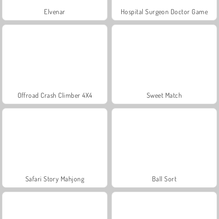
Elvenar
Hospital Surgeon Doctor Game
Offroad Crash Climber 4X4
Sweet Match
Safari Story Mahjong
Ball Sort