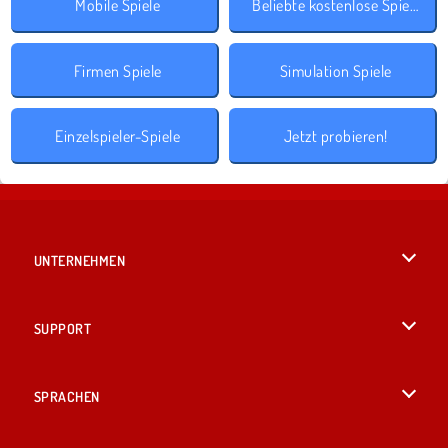
Mobile Spiele
Beliebte kostenlose Spiele
Firmen Spiele
Simulation Spiele
Einzelspieler-Spiele
Jetzt probieren!
UNTERNEHMEN
Benutzungsbedingungen
SUPPORT
Unsere Datenschutzre ...
Hilfe
SPRACHEN
Cookies