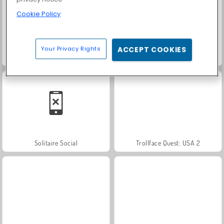
Cookie Policy
Your Privacy Rights
ACCEPT COOKIES
Masha and the Bear: Meadows
Royal Story
Solitaire Social
Trollface Quest: USA 2