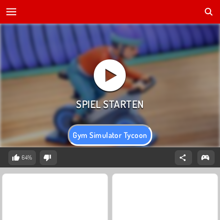
Gym Simulator Tycoon
64%