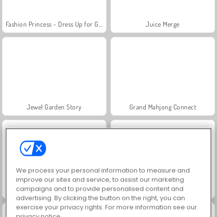
Fashion Princess - Dress Up for Girls
Juice Merge
Jewel Garden Story
Grand Mahjong Connect
We process your personal information to measure and
improve our sites and service, to assist our marketing
campaigns and to provide personalised content and
Farm Merge Valley
Scala 40
advertising. By clicking the button on the right, you can
exercise your privacy rights. For more information see our
privacy notice