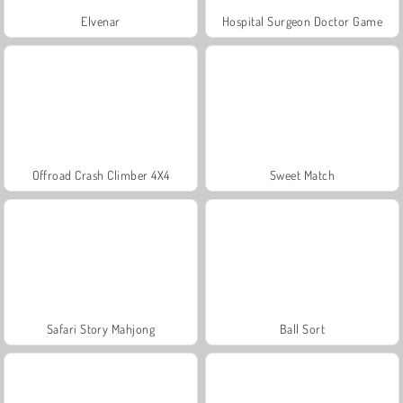
Elvenar
Hospital Surgeon Doctor Game
Offroad Crash Climber 4X4
Sweet Match
Safari Story Mahjong
Ball Sort