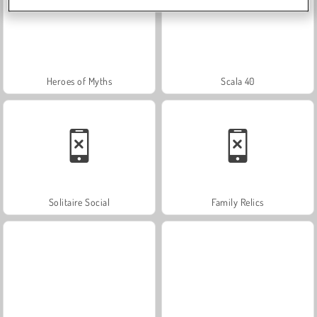
Heroes of Myths
Scala 40
Solitaire Social
Family Relics