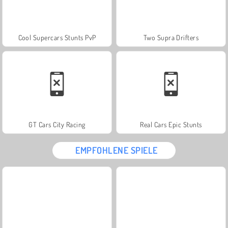
Cool Supercars Stunts PvP
Two Supra Drifters
GT Cars City Racing
Real Cars Epic Stunts
EMPFOHLENE SPIELE