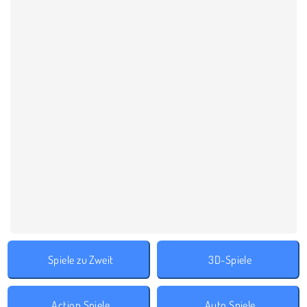
Spiele zu Zweit
3D-Spiele
Action Spiele
Auto Spiele