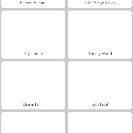
Harvest Honors
Farm Merge Valley
Royal Story
Rummy World
Charm Farm
Let's Fish!