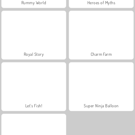
Rummy World
Heroes of Myths
Royal Story
Charm Farm
Let's Fish!
Super Ninja Balloon