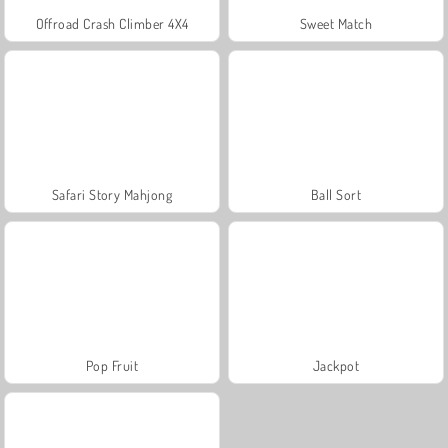
Offroad Crash Climber 4X4
Sweet Match
Safari Story Mahjong
Ball Sort
Pop Fruit
Jackpot