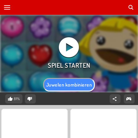
Juwelen kombinieren
81%