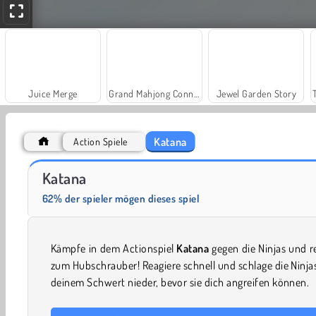
Juice Merge
Grand Mahjong Connect
Jewel Garden Story
Katana
Action Spiele
Solitaire Social
Farm Merge Valley
Katana
62% der spieler mögen dieses spiel
Kämpfe in dem Actionspiel
Katana
gegen die Ninjas und 
zum Hubschrauber! Reagiere schnell und schlage die Ninja
deinem Schwert nieder, bevor sie dich angreifen können.