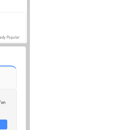
ady Popular
rfen