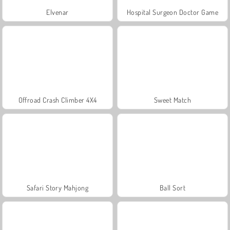
Elvenar
Hospital Surgeon Doctor Game
Offroad Crash Climber 4X4
Sweet Match
Safari Story Mahjong
Ball Sort