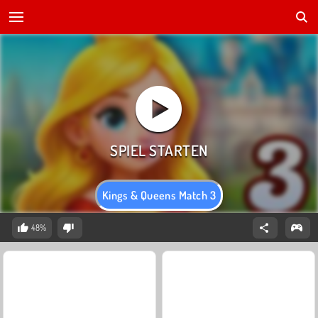
Kings & Queens Match 3
48%