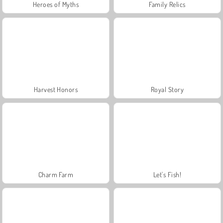
Heroes of Myths
Family Relics
Harvest Honors
Royal Story
Charm Farm
Let's Fish!