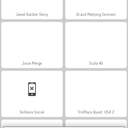
Jewel Garden Story
Grand Mahjong Connect
Juice Merge
Scala 40
Solitaire Social
Trollface Quest: USA 2