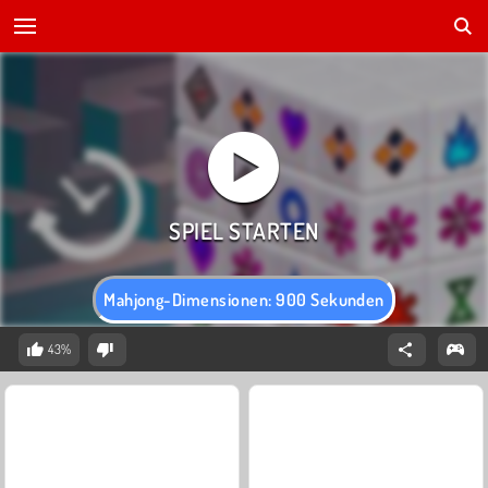
Mahjong-Dimensionen: 900 Sekunden
43%