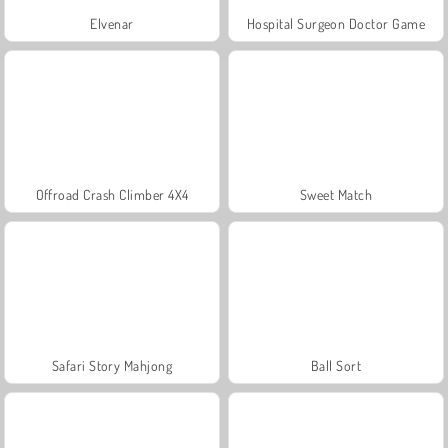
Elvenar
Hospital Surgeon Doctor Game
Offroad Crash Climber 4X4
Sweet Match
Safari Story Mahjong
Ball Sort