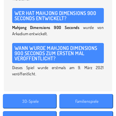
WER HAT MAHJONG DIMENSIONS 900
SECONDS ENTWICKELT?
Mahjong Dimensions 900 Seconds
wurde von
Arkadium entwickelt.
WANN WURDE MAHJONG DIMENSIONS
900 SECONDS ZUM ERSTEN MAL
VERÖFFENTLICHT?
Dieses Spiel wurde erstmals am 9. März 2021
veröffentlicht.
3D-Spiele
Familienspiele