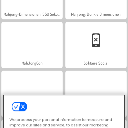
Mahjong-Dimensionen: 350 Sekunden
Mahjong: Dunkle Dimensionen
MahJongCon
Solitaire Social
Grand Mahjong Connect
Linienrätsel
We process your personal information to measure and
improve our sites and service, to assist our marketing