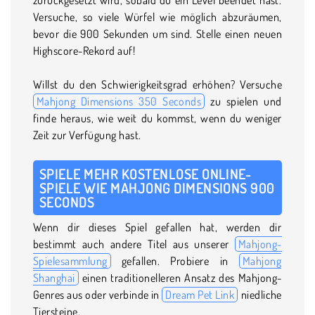
Versuche, so viele Würfel wie möglich abzuräumen,
bevor die 900 Sekunden um sind. Stelle einen neuen
Highscore-Rekord auf!
Willst du den Schwierigkeitsgrad erhöhen? Versuche
Mahjong Dimensions 350 Seconds
zu spielen und
finde heraus, wie weit du kommst, wenn du weniger
Zeit zur Verfügung hast.
SPIELE MEHR KOSTENLOSE ONLINE-
SPIELE WIE MAHJONG DIMENSIONS 900
SECONDS
Wenn dir dieses Spiel gefallen hat, werden dir
bestimmt auch andere Titel aus unserer
Mahjong-
Spielesammlung
gefallen. Probiere in
Mahjong
Shanghai
einen traditionelleren Ansatz des Mahjong-
Genres aus oder verbinde in
Dream Pet Link
niedliche
Tiersteine.