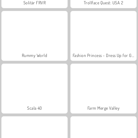
Solitär FRVR
Trollface Quest: USA 2
Rummy World
Fashion Princess - Dress Up for Girls
Scala 40
Farm Merge Valley