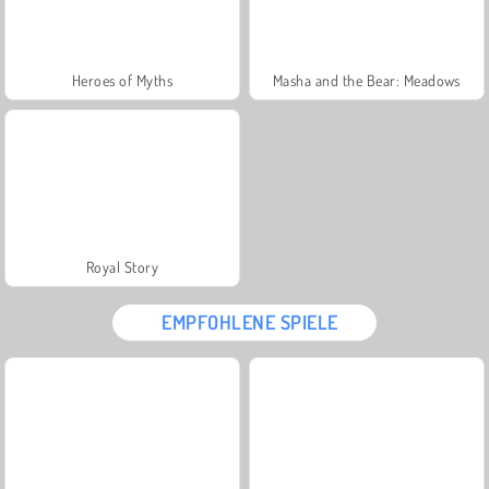
Heroes of Myths
Masha and the Bear: Meadows
Royal Story
EMPFOHLENE SPIELE