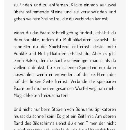
zu finden und zu entfernen. Klicke einfach auf zwei
übereinstimmende Steine und sie verschwinden und
geben weitere Steine frei, die du verbinden kannst.
Wenn du die Paare schnell genug findest, erhältst du
Bonuspunkte, indem du Multiplikatoren stapelst. Je
schneller du die Spielsteine entfernst, desto mehr
Punkte und Multiplikatoren erhältst du. Aber es gibt
einen Haken, der die Sache schwieriger macht, als du
vielleicht denkst: Du kannst einen Spielstein nur dann
auswählen, wenn er entweder auf der rechten oder
auf der linken Seite frei ist. Verbinde die spielbaren
Paare und räume den gesamten Würfel weg, um mehr
Möglichkeiten freizuschalten!
Und nicht nur beim Stapeln von Bonusmultiplikatoren
musst du schnell sein! Es gibt ein Zeitlimit. Am oberen
Rand des Bildschirms siehst du einen Timer, der nicht
zurückgesetzt wird, sobald du ein Level beendet hast.