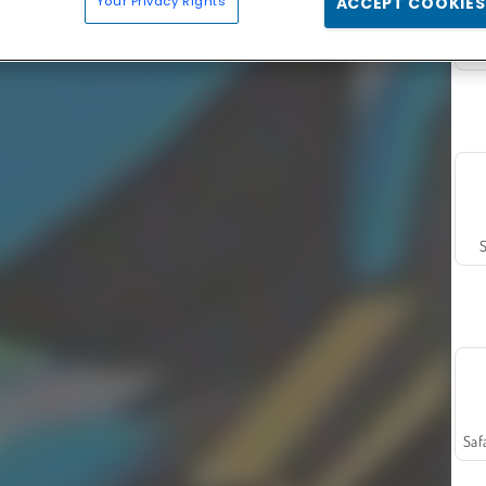
Your Privacy Rights
ACCEPT COOKIES