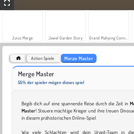
Juice Merge
Jewel Garden Story
Grand Mahjong Connect
Merge Master
Action Spiele
Farm Merge Valley
Scala 40
Merge Master
55% der spieler mögen dieses spiel
Begib dich auf eine spannende Reise durch die Zeit in
M
Master
! Steuere mächtige Krieger und ihre treuen Dinosa
in diesem prähistorischen Online-Spiel.
Wie viele Schlachten wird dein Urzeit-Team in di