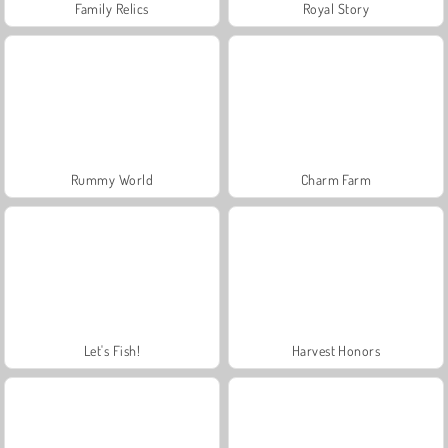
Family Relics
Royal Story
Rummy World
Charm Farm
Let's Fish!
Harvest Honors