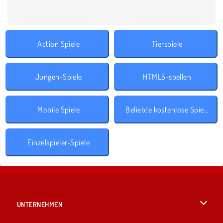
Action Spiele
Tierspiele
Jungen-Spiele
HTML5-spellen
Mobile Spiele
Beliebte kostenlose Spiele
Einzelspieler-Spiele
UNTERNEHMEN