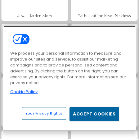
Jewel Garden Story
Masha and the Bear: Meadows
We process your personal information to measure and
improve our sites and service, to assist our marketing
campaigns and to provide personalised content and
Juice Merge
Grand Mahjong Connect
advertising. By clicking the button on the right, you can
exercise your privacy rights. For more information see our
privacy notice
Cookie Policy
Your Privacy Rights
ACCEPT COOKIES
Trollface Quest: USA 2
Heroes of Myths