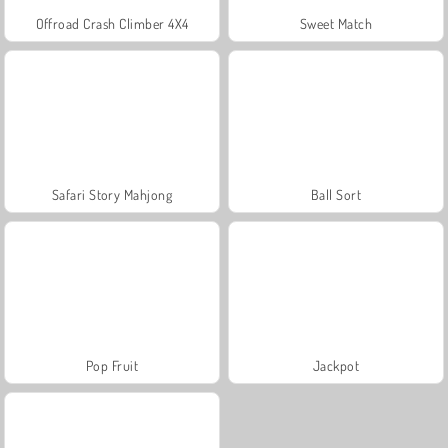
Offroad Crash Climber 4X4
Sweet Match
Safari Story Mahjong
Ball Sort
Pop Fruit
Jackpot