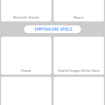
Moorhuhn-Shooter
Mope.io
EMPFOHLENE SPIELE
Elvenar
Hospital Surgeon Doctor Game