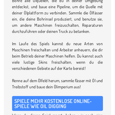
Bohre alle Ölquellen, die du in deiner Umgebung
entdeckst, und baue eine Pipeline, um die Quelle mit
deiner Ölplattform zu verbinden. Sammle die Ölfässer
ein, die deine Bohrinsel produziert, und benutze sie,
um andere Maschinen freizuschalten, Reparaturen
durchzuführen oder deinen Truck zu betanken.
Im Laufe des Spiels kannst du neue Arten von
Maschinen freischalten und Arbeiter anheuern, die dir
beim Betrieb deiner Maschinen helfen. Du kannst auch
viele lustige Skins freischalten, wenn du die
verschiedenen Gebiete auf der Karte bereist!
Renne auf dem Ölfeld herum, sammle Fässer mit Öl und
Treibstoff und baue dein Ölimperium aus!
SPIELE MEHR KOSTENLOSE ONLINE-
SPIELE WIE OIL DIGGING