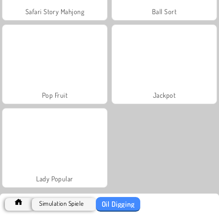
Safari Story Mahjong
Ball Sort
Pop Fruit
Jackpot
Lady Popular
Oil Digging
Simulation Spiele