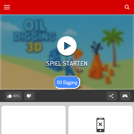
Oil Digging
80%