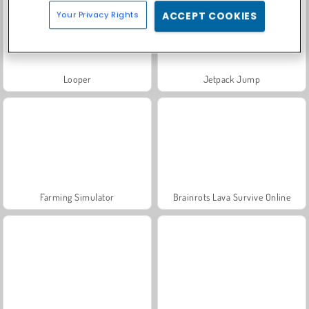
Your Privacy Rights
ACCEPT COOKIES
Looper
Jetpack Jump
Farming Simulator
Brainrots Lava Survive Online