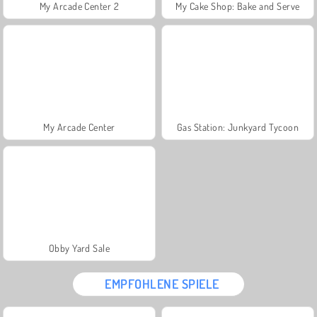
My Arcade Center 2
My Cake Shop: Bake and Serve
My Arcade Center
Gas Station: Junkyard Tycoon
Obby Yard Sale
EMPFOHLENE SPIELE