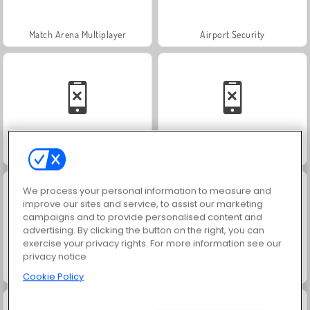
Match Arena Multiplayer
Airport Security
Tow N Go
Fitness Club 3D
We process your personal information to measure and
improve our sites and service, to assist our marketing
campaigns and to provide personalised content and
advertising. By clicking the button on the right, you can
exercise your privacy rights. For more information see our
privacy notice
Rocket Sky!
Teacher Simulator
Cookie Policy