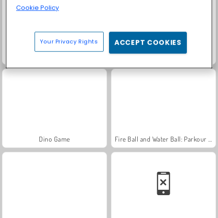
Cookie Policy
Your Privacy Rights
ACCEPT COOKIES
Monster School 2
NinjaRoof
Dino Game
Fire Ball and Water Ball: Parkour Love Balls