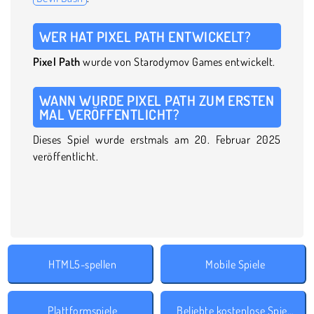
WER HAT PIXEL PATH ENTWICKELT?
Pixel Path
wurde von Starodymov Games entwickelt.
WANN WURDE PIXEL PATH ZUM ERSTEN
MAL VERÖFFENTLICHT?
Dieses Spiel wurde erstmals am 20. Februar 2025
veröffentlicht.
HTML5-spellen
Mobile Spiele
Plattformspiele
Beliebte kostenlose Spiele