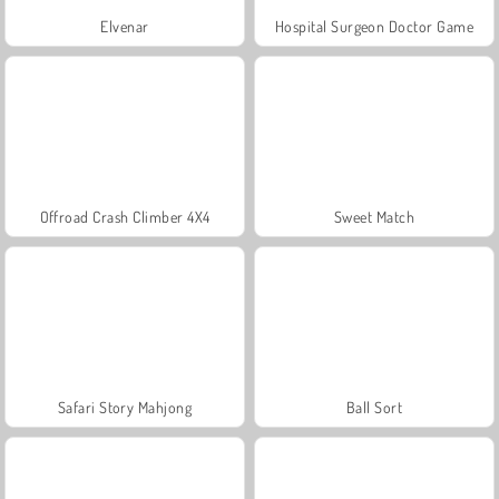
Elvenar
Hospital Surgeon Doctor Game
Offroad Crash Climber 4X4
Sweet Match
Safari Story Mahjong
Ball Sort