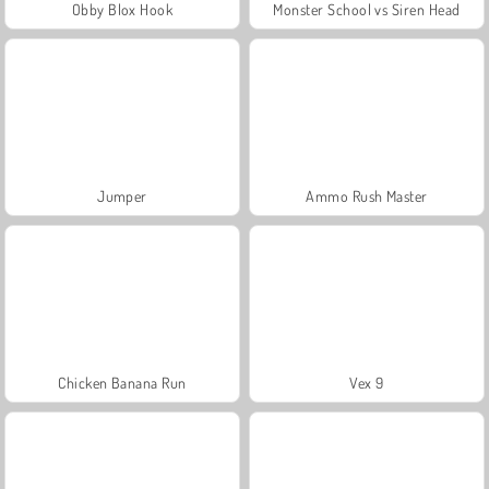
Obby Blox Hook
Monster School vs Siren Head
Jumper
Ammo Rush Master
Chicken Banana Run
Vex 9