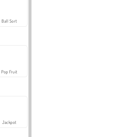
Ball Sort
Pop Fruit
Jackpot