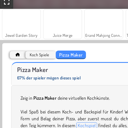
Jewel Garden Story
Juice Merge
Grand Mahjong Connect
Pizza Maker
Koch Spiele
Farm Merge Valley
Solitaire Social
Pizza Maker
67% der spieler mögen dieses spiel
Zeig in
Pizza Maker
deine virtuellen Kochkünste.
Viel Spaß bei diesem Koch- und Backspiel für Kinder! W
Form und Belag deiner Pizza, aber zuerst musst du dic
den Teig kümmern. In diesem
Kochspiel
findest du alles