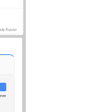
ady Popular
eren