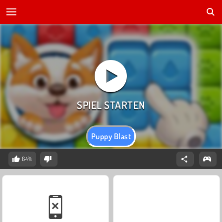
Puppy Blast
64%