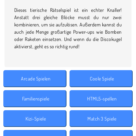
Dieses tierische Rätselspiel ist ein echter Knaller!
Anstatt drei gleiche Blöcke musst du nur zwei
kombinieren, um sie aufzulösen. Außerdem kannst du
auch jede Menge großartige Power-ups wie Bomben
oder Raketen einsetzen. Und wenn du die Discokugel
aktivierst, geht es so richtig rund!
Arcade Spielen
Coole Spiele
Familienspiele
HTML5-spellen
Kizi-Spiele
Match 3 Spiele