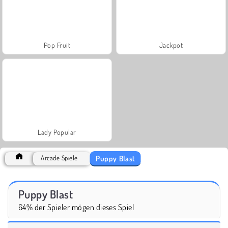
Pop Fruit
Jackpot
Lady Popular
Puppy Blast
Arcade Spiele
Puppy Blast
64% der Spieler mögen dieses Spiel