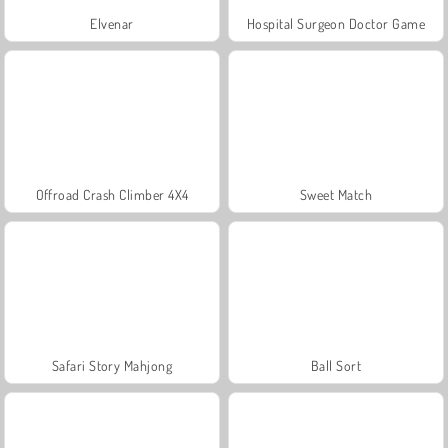
Elvenar
Hospital Surgeon Doctor Game
Offroad Crash Climber 4X4
Sweet Match
Safari Story Mahjong
Ball Sort