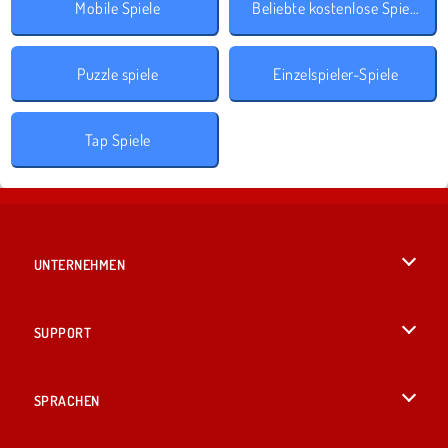
Mobile Spiele
Beliebte kostenlose Spiele
Puzzle spiele
Einzelspieler-Spiele
Tap Spiele
UNTERNEHMEN
Benutzungsbedingungen
SUPPORT
Unsere Datenschutzre ...
Hilfe
SPRACHEN
Cookies