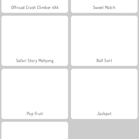
Offroad Crash Climber 4X4
Sweet Match
Safari Story Mahjong
Ball Sort
Pop Fruit
Jackpot