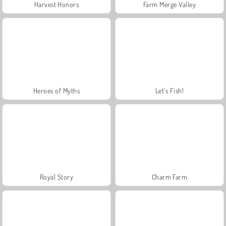
Harvest Honors
Farm Merge Valley
Heroes of Myths
Let's Fish!
Royal Story
Charm Farm