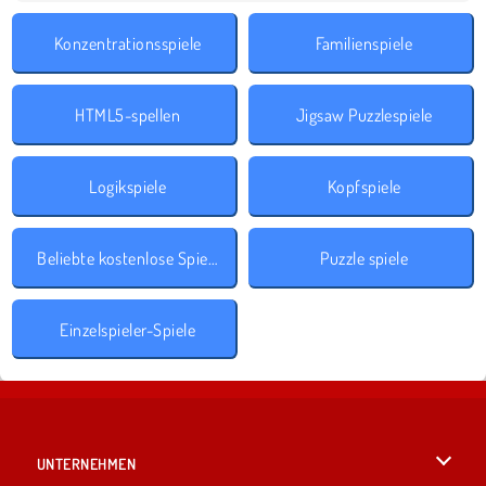
Konzentrationsspiele
Familienspiele
HTML5-spellen
Jigsaw Puzzlespiele
Logikspiele
Kopfspiele
Beliebte kostenlose Spiele
Puzzle spiele
Einzelspieler-Spiele
UNTERNEHMEN