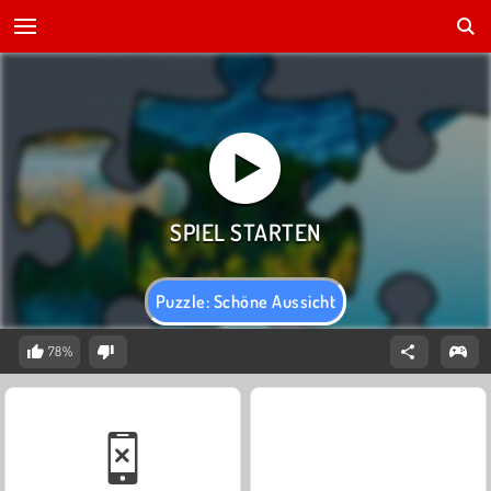
Puzzle: Schöne Aussicht
78%