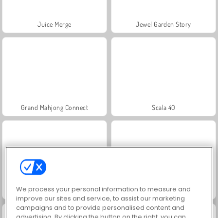
Juice Merge
Jewel Garden Story
Grand Mahjong Connect
Scala 40
We process your personal information to measure and
Heroes of Myths
Fashion Princess - Dress Up for Girls
improve our sites and service, to assist our marketing
campaigns and to provide personalised content and
advertising. By clicking the button on the right, you can