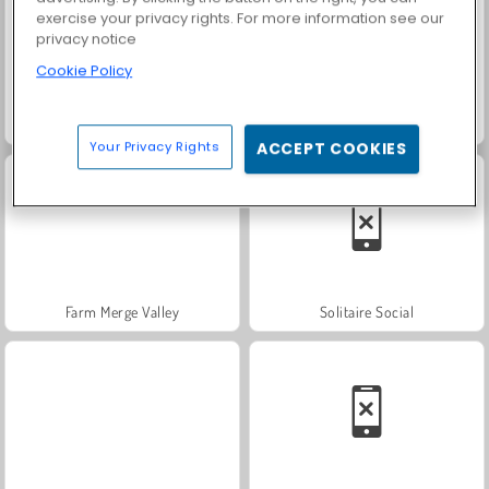
exercise your privacy rights. For more information see our
privacy notice
Cookie Policy
Masha and the Bear: Meadows
Solitär FRVR
Your Privacy Rights
ACCEPT COOKIES
Farm Merge Valley
Solitaire Social