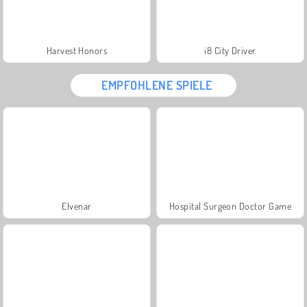
Harvest Honors
i8 City Driver
EMPFOHLENE SPIELE
Elvenar
Hospital Surgeon Doctor Game