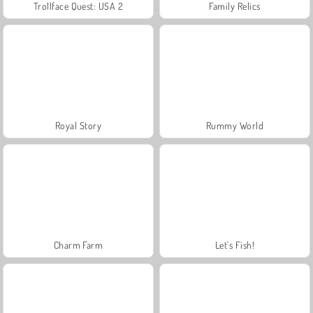
Trollface Quest: USA 2
Family Relics
Royal Story
Rummy World
Charm Farm
Let's Fish!