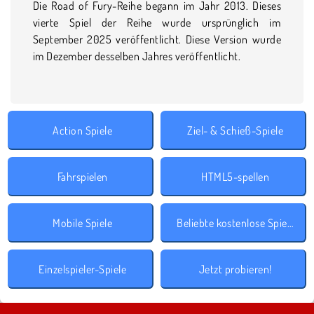
Die Road of Fury-Reihe begann im Jahr 2013. Dieses
vierte Spiel der Reihe wurde ursprünglich im
September 2025 veröffentlicht. Diese Version wurde
im Dezember desselben Jahres veröffentlicht.
Action Spiele
Ziel- & Schieß-Spiele
Fahrspielen
HTML5-spellen
Mobile Spiele
Beliebte kostenlose Spiele
Einzelspieler-Spiele
Jetzt probieren!