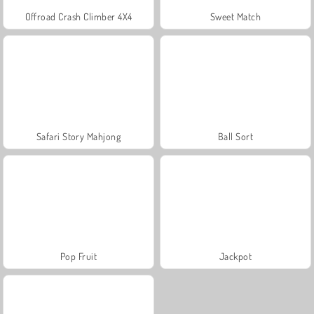
Offroad Crash Climber 4X4
Sweet Match
Safari Story Mahjong
Ball Sort
Pop Fruit
Jackpot