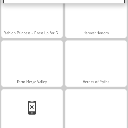
Fashion Princess - Dress Up for Girls
Harvest Honors
Farm Merge Valley
Heroes of Myths