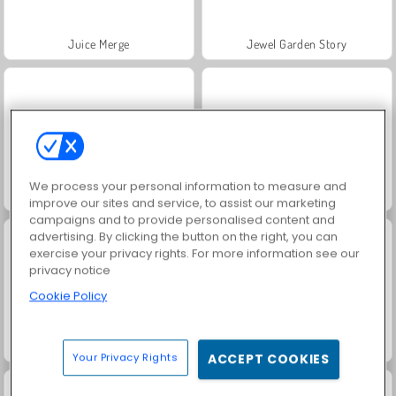
Juice Merge
Jewel Garden Story
We process your personal information to measure and
Grand Mahjong Connect
Masha and the Bear: Meadows
improve our sites and service, to assist our marketing
campaigns and to provide personalised content and
advertising. By clicking the button on the right, you can
exercise your privacy rights. For more information see our
privacy notice
Cookie Policy
Scala 40
Trollface Quest: USA 2
Your Privacy Rights
ACCEPT COOKIES