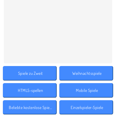
Spiele zu Zweit
Weihnachtsspiele
HTML5-spellen
Mobile Spiele
Beliebte kostenlose Spiele
Einzelspieler-Spiele