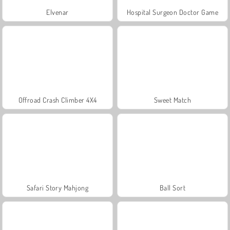
Elvenar
Hospital Surgeon Doctor Game
Offroad Crash Climber 4X4
Sweet Match
Safari Story Mahjong
Ball Sort