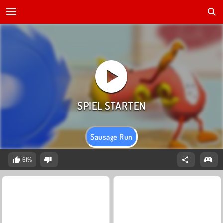
Sausage Run
61%