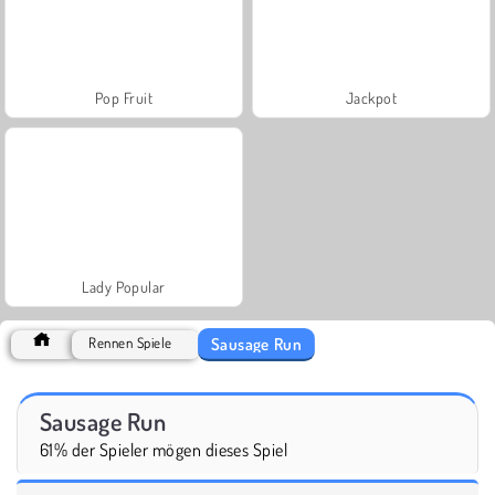
Pop Fruit
Jackpot
Lady Popular
Sausage Run
Rennen Spiele
Sausage Run
61% der Spieler mögen dieses Spiel