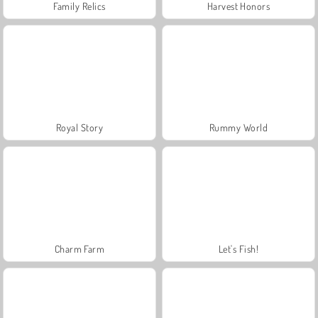
Family Relics
Harvest Honors
Royal Story
Rummy World
Charm Farm
Let's Fish!