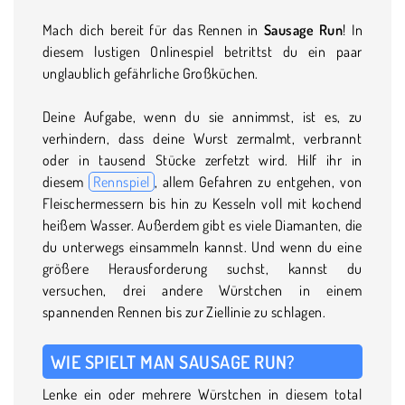
Mach dich bereit für das Rennen in
Sausage Run
! In
diesem lustigen Onlinespiel betrittst du ein paar
unglaublich gefährliche Großküchen.
Deine Aufgabe, wenn du sie annimmst, ist es, zu
verhindern, dass deine Wurst zermalmt, verbrannt
oder in tausend Stücke zerfetzt wird. Hilf ihr in
diesem
Rennspiel
, allem Gefahren zu entgehen, von
Fleischermessern bis hin zu Kesseln voll mit kochend
heißem Wasser. Außerdem gibt es viele Diamanten, die
du unterwegs einsammeln kannst. Und wenn du eine
größere Herausforderung suchst, kannst du
versuchen, drei andere Würstchen in einem
spannenden Rennen bis zur Ziellinie zu schlagen.
WIE SPIELT MAN SAUSAGE RUN?
Lenke ein oder mehrere Würstchen in diesem total