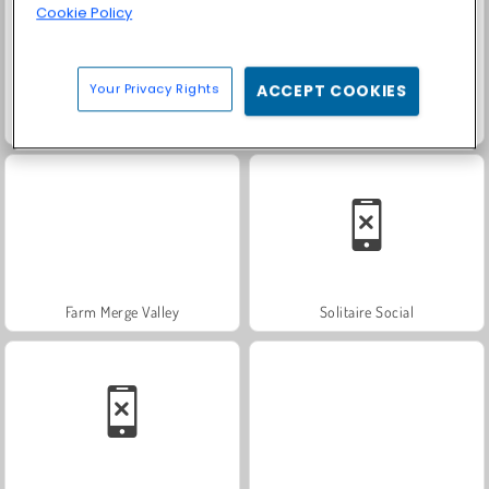
Cookie Policy
Your Privacy Rights
ACCEPT COOKIES
Heroes of Myths
Trollface Quest: USA 2
Farm Merge Valley
Solitaire Social