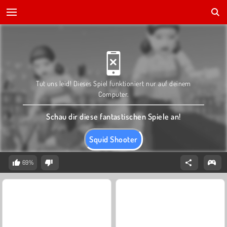
Tut uns leid! Dieses Spiel funktioniert nur auf deinem
Computer.
Schau dir diese fantastischen Spiele an!
Squid Shooter
69%