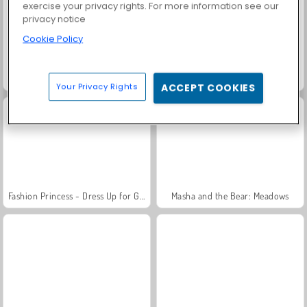
exercise your privacy rights. For more information see our
privacy notice
Cookie Policy
Grand Mahjong Connect
Trollface Quest: USA 2
Your Privacy Rights
ACCEPT COOKIES
Fashion Princess - Dress Up for Girls
Masha and the Bear: Meadows