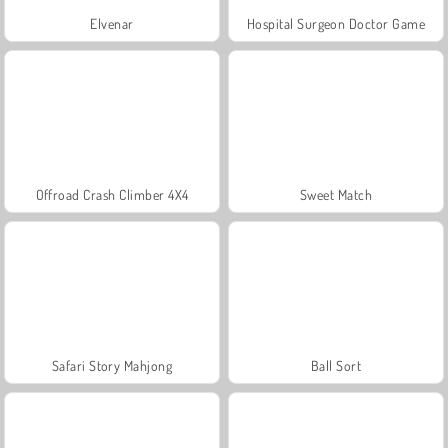
Elvenar
Hospital Surgeon Doctor Game
Offroad Crash Climber 4X4
Sweet Match
Safari Story Mahjong
Ball Sort