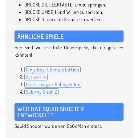
DRÜCKE DIE LEERTASTE, um zu springen.
DRÜCKE UMSCH und W, um zu sprinten.
DRÜCKE G, um eine Granate zu werfen.
ÄHNLICHE SPIELE
Hier sind weitere tolle Onlinespiele, die dir gefallen
könnten!
Ninja Boy: Ultimate Edition
Archers.io
Bullet League: Robogeddon
Subway Clash 2
WER HAT SQUID SHOOTER
ENTWICKELT?
Squid Shooter wurde von GoGoMan erstellt.