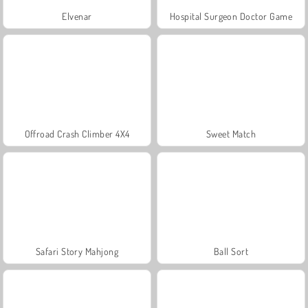
Elvenar
Hospital Surgeon Doctor Game
Offroad Crash Climber 4X4
Sweet Match
Safari Story Mahjong
Ball Sort