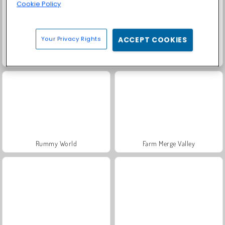
Cookie Policy
Your Privacy Rights
ACCEPT COOKIES
Fashion Princess - Dress Up for Girls
Masha and the Bear: Meadows
Rummy World
Farm Merge Valley