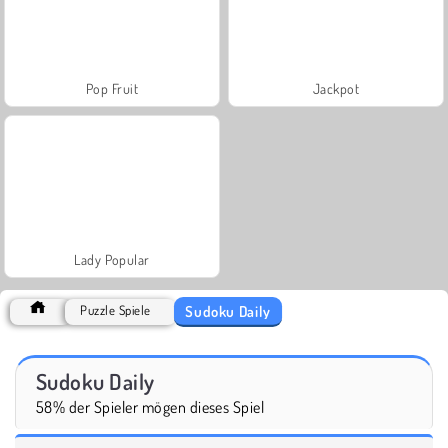
Pop Fruit
Jackpot
Lady Popular
Sudoku Daily
Puzzle Spiele
Sudoku Daily
58% der Spieler mögen dieses Spiel