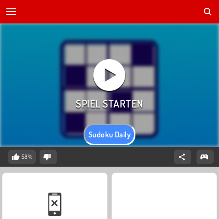
Sudoku Daily
58%