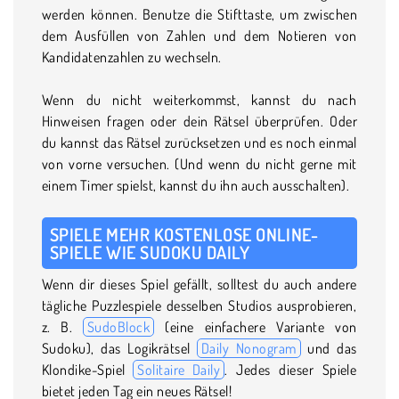
werden können. Benutze die Stifttaste, um zwischen
dem Ausfüllen von Zahlen und dem Notieren von
Kandidatenzahlen zu wechseln.
Wenn du nicht weiterkommst, kannst du nach
Hinweisen fragen oder dein Rätsel überprüfen. Oder
du kannst das Rätsel zurücksetzen und es noch einmal
von vorne versuchen. (Und wenn du nicht gerne mit
einem Timer spielst, kannst du ihn auch ausschalten).
SPIELE MEHR KOSTENLOSE ONLINE-
SPIELE WIE SUDOKU DAILY
Wenn dir dieses Spiel gefällt, solltest du auch andere
tägliche Puzzlespiele desselben Studios ausprobieren,
z. B.
SudoBlock
(eine einfachere Variante von
Sudoku), das Logikrätsel
Daily Nonogram
und das
Klondike-Spiel
Solitaire Daily
. Jedes dieser Spiele
bietet jeden Tag ein neues Rätsel!