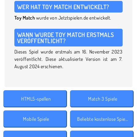
WER HAT TOY MATCH ENTWICKELT?
Toy Match
wurde von Jetztspielen.de entwickelt.
WANN WURDE TOY MATCH ERSTMALS
VERÖFFENTLICHT?
Dieses Spiel wurde erstmals am 16. November 2023
veröffentlicht. Diese aktualisierte Version ist am 7.
August 2024 erschienen.
HTML5-spellen
Match 3 Spiele
Mobile Spiele
Beliebte kostenlose Spiele