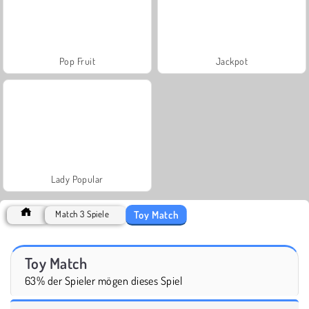
Pop Fruit
Jackpot
Lady Popular
Toy Match
Match 3 Spiele
Toy Match
63% der Spieler mögen dieses Spiel