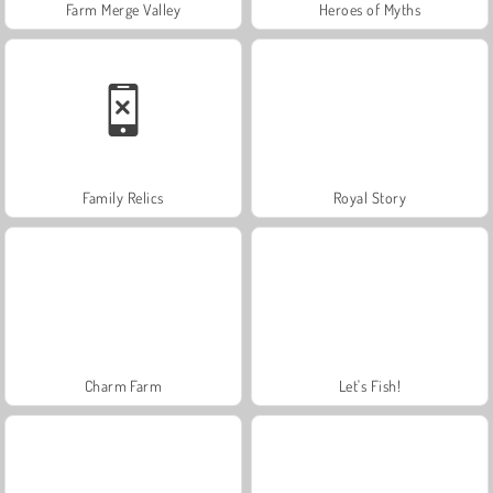
Farm Merge Valley
Heroes of Myths
Family Relics
Royal Story
Charm Farm
Let's Fish!