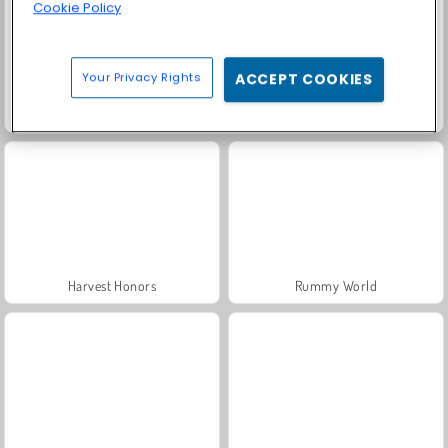
Cookie Policy
Your Privacy Rights
ACCEPT COOKIES
Solitaire Social
Fashion Princess - Dress Up for Girls
Harvest Honors
Rummy World