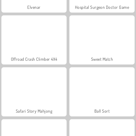
Elvenar
Hospital Surgeon Doctor Game
Offroad Crash Climber 4X4
Sweet Match
Safari Story Mahjong
Ball Sort