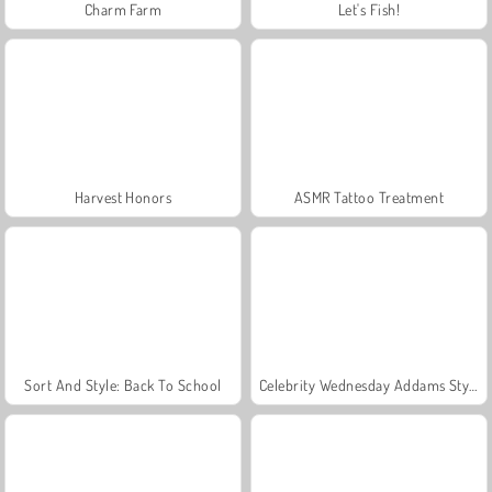
Charm Farm
Let's Fish!
Harvest Honors
ASMR Tattoo Treatment
Sort And Style: Back To School
Celebrity Wednesday Addams Style