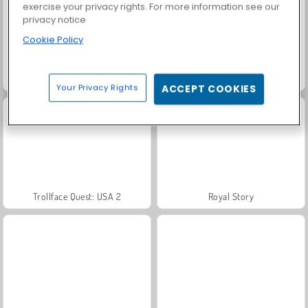
exercise your privacy rights. For more information see our
privacy notice
Cookie Policy
Farm Merge Valley
Solitaire Social
Your Privacy Rights
ACCEPT COOKIES
Trollface Quest: USA 2
Royal Story