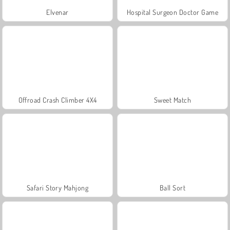
Elvenar
Hospital Surgeon Doctor Game
Offroad Crash Climber 4X4
Sweet Match
Safari Story Mahjong
Ball Sort