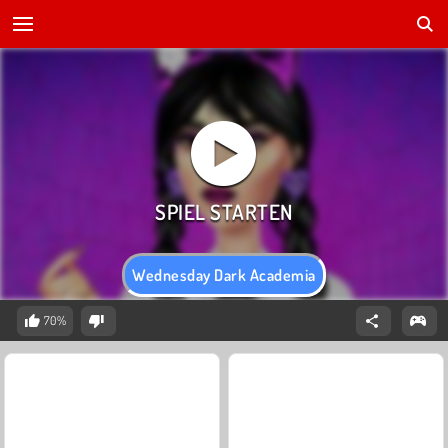
Wednesday Dark Academia
70%