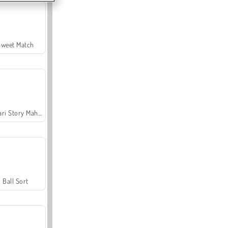
Sweet Match
Safari Story Mahjong
Ball Sort