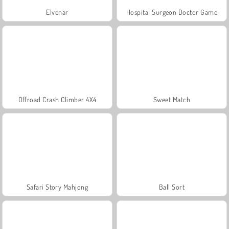
Elvenar
Hospital Surgeon Doctor Game
Offroad Crash Climber 4X4
Sweet Match
Safari Story Mahjong
Ball Sort