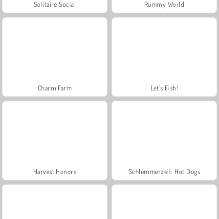
Solitaire Social
Rummy World
Charm Farm
Let's Fish!
Harvest Honors
Schlemmerzeit: Hot Dogs