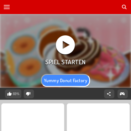
Yummy Donut Factory
69%