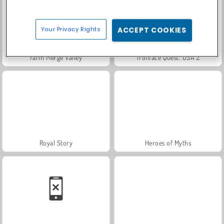
Your Privacy Rights
ACCEPT COOKIES
Farm Merge Valley
Trollface Quest: USA 2
Royal Story
Heroes of Myths