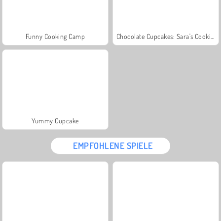
Funny Cooking Camp
Chocolate Cupcakes: Sara's Cooking Class
Yummy Cupcake
EMPFOHLENE SPIELE