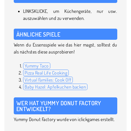
LINKSKLICKE, um Küchengeräte, nur usw.
auszuwählen und zu verwenden.
ÄHNLICHE SPIELE
Wenn du Essensspiele wie das hier magst, solltest du
als nächstes diese ausprobieren!
Yummy Taco
Pizza Real Life Cooking
Virtual Families: Cook Off
Baby Hazel: Apfelkuchen backen
WER HAT YUMMY DONUT FACTORY
ENTWICKELT?
Yummy Donut Factory wurde von iclickgames erstellt.