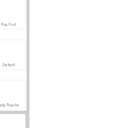
Pop Fruit
Jackpot
ady Popular