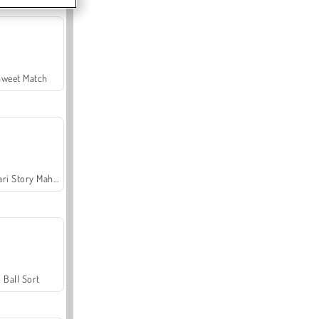
Sweet Match
Safari Story Mahjong
Ball Sort