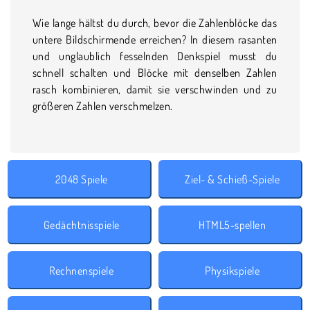
Wie lange hältst du durch, bevor die Zahlenblöcke das
untere Bildschirmende erreichen? In diesem rasanten
und unglaublich fesselnden Denkspiel musst du
schnell schalten und Blöcke mit denselben Zahlen
rasch kombinieren, damit sie verschwinden und zu
größeren Zahlen verschmelzen.
2048 Spiele
Ziel- & Schieß-Spiele
Gedächtnisspiele
HTML5-spellen
Rechnenspiele
Physikspiele