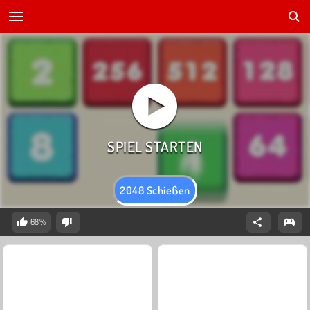
2048 Schießen
68%