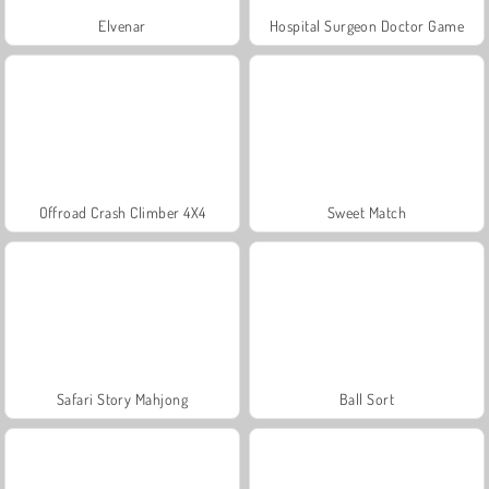
Elvenar
Hospital Surgeon Doctor Game
Offroad Crash Climber 4X4
Sweet Match
Safari Story Mahjong
Ball Sort