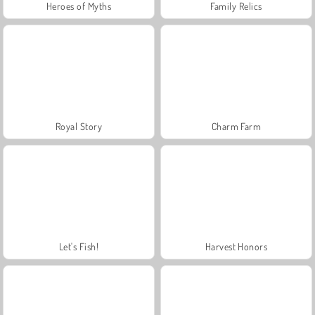
Heroes of Myths
Family Relics
Royal Story
Charm Farm
Let's Fish!
Harvest Honors