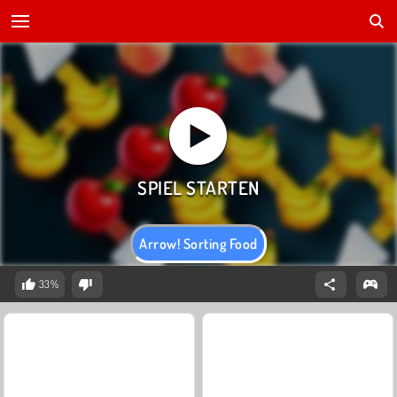
Arrow! Sorting Food
33%