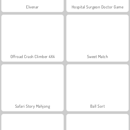
Elvenar
Hospital Surgeon Doctor Game
Offroad Crash Climber 4X4
Sweet Match
Safari Story Mahjong
Ball Sort