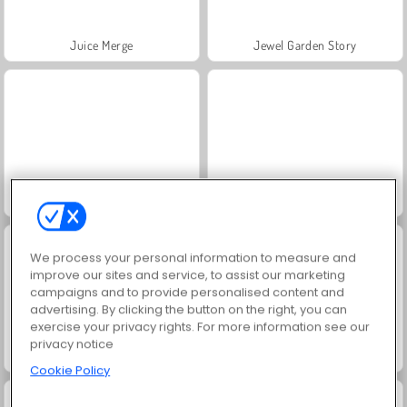
Juice Merge
Jewel Garden Story
Grand Mahjong Connect
Masha and the Bear: Meadows
We process your personal information to measure and
improve our sites and service, to assist our marketing
campaigns and to provide personalised content and
advertising. By clicking the button on the right, you can
exercise your privacy rights. For more information see our
privacy notice
Scala 40
Farm Merge Valley
Cookie Policy