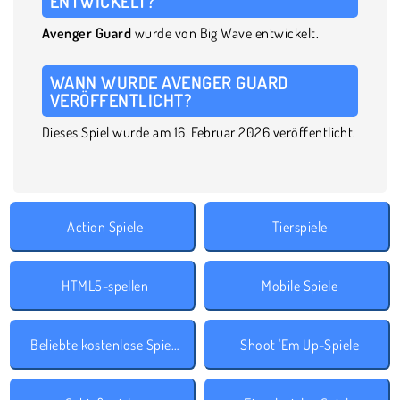
ENTWICKELT?
Avenger Guard
wurde von Big Wave entwickelt.
WANN WURDE AVENGER GUARD
VERÖFFENTLICHT?
Dieses Spiel wurde am 16. Februar 2026 veröffentlicht.
Action Spiele
Tierspiele
HTML5-spellen
Mobile Spiele
Beliebte kostenlose Spiele
Shoot 'Em Up-Spiele