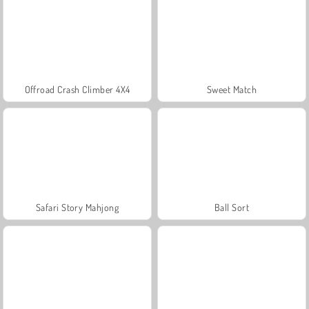
Offroad Crash Climber 4X4
Sweet Match
Safari Story Mahjong
Ball Sort