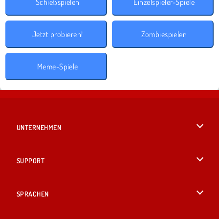
Schießspielen
Einzelspieler-Spiele
Jetzt probieren!
Zombiespielen
Meme-Spiele
UNTERNEHMEN
Benutzungsbedingungen
SUPPORT
Unsere Datenschutzre ...
Hilfe
SPRACHEN
Cookies