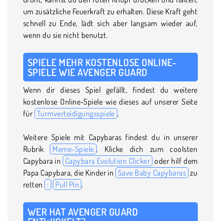
um zusätzliche Feuerkraft zu erhalten. Diese Kraft geht
schnell zu Ende, lädt sich aber langsam wieder auf,
wenn du sie nicht benutzt.
SPIELE MEHR KOSTENLOSE ONLINE-
SPIELE WIE AVENGER GUARD
Wenn dir dieses Spiel gefällt, findest du weitere
kostenlose Online-Spiele wie dieses auf unserer Seite
für
Turmverteidigungsspiele
.
Weitere Spiele mit Capybaras findest du in unserer
Rubrik
Meme-Spiele
. Klicke dich zum coolsten
Capybara in
Capybara Evolution Clicker
oder hilf dem
Papa Capybara, die Kinder in
Save Baby Capybaras
zu
retten
:
Pull Pin
.
WER HAT AVENGER GUARD