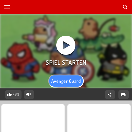
Avenger Guard
49%