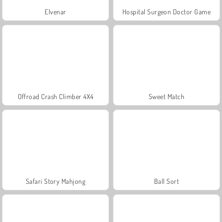
Elvenar
Hospital Surgeon Doctor Game
Offroad Crash Climber 4X4
Sweet Match
Safari Story Mahjong
Ball Sort