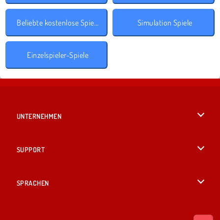
Beliebte kostenlose Spiele
Simulation Spiele
Einzelspieler-Spiele
UNTERNEHMEN
Benutzungsbedingungen
SUPPORT
Unsere Datenschutzre ...
Hilfe
SPRACHEN
Cookies
English