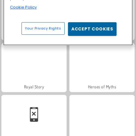
Cookie Policy
Your Privacy Rights
ACCEPT COOKIES
Farm Merge Valley
Trollface Quest: USA 2
Royal Story
Heroes of Myths