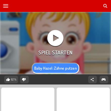
Baby Hazel: Zähne putzen
82%