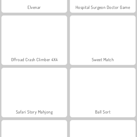
Elvenar
Hospital Surgeon Doctor Game
Offroad Crash Climber 4X4
Sweet Match
Safari Story Mahjong
Ball Sort