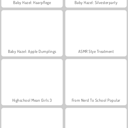
Baby Hazel: Haarpflege
Baby Hazel: Silvesterparty
Baby Hazel: Apple Dumplings
ASMR Stye Treatment
Highschool Mean Girls 3
From Nerd To School Popular