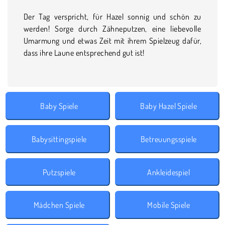
Der Tag verspricht, für Hazel sonnig und schön zu
werden! Sorge durch Zähneputzen, eine liebevolle
Umarmung und etwas Zeit mit ihrem Spielzeug dafür,
dass ihre Laune entsprechend gut ist!
Baby Spiele
Baby Hazel Spiele
Babysittingspiele
Betreuungsspiele
Putzspiele
Ankleidespiel
Mädchen Spiele
Mobile Spiele