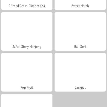
Offroad Crash Climber 4X4
Sweet Match
Safari Story Mahjong
Ball Sort
Pop Fruit
Jackpot