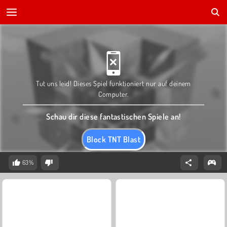
Tut uns leid! Dieses Spiel funktioniert nur auf deinem
Computer.
Schau dir diese fantastischen Spiele an!
Block TNT Blast
63%