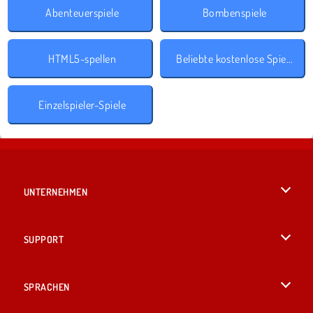
Abenteuerspiele
Bombenspiele
HTML5-spellen
Beliebte kostenlose Spiele
Einzelspieler-Spiele
UNTERNEHMEN
Benutzungsbedingungen
SUPPORT
Unsere Datenschutzre ...
Hilfe
SPRACHEN
Cookies