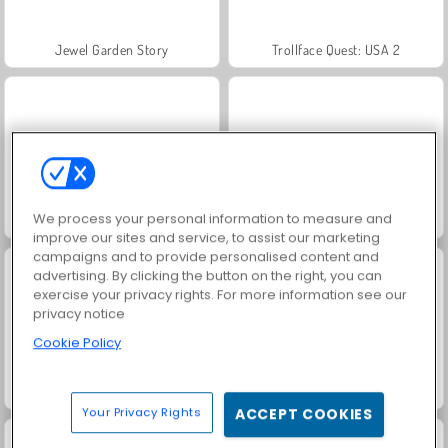
Jewel Garden Story
Trollface Quest: USA 2
We process your personal information to measure and
Masha and the Bear: Meadows
Juice Merge
improve our sites and service, to assist our marketing
campaigns and to provide personalised content and
advertising. By clicking the button on the right, you can
exercise your privacy rights. For more information see our
privacy notice
Cookie Policy
Grand Mahjong Connect
Heroes of Myths
Your Privacy Rights
ACCEPT COOKIES