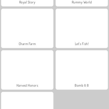
Royal Story
Rummy World
Charm Farm
Let's Fish!
Harvest Honors
Bomb It 8