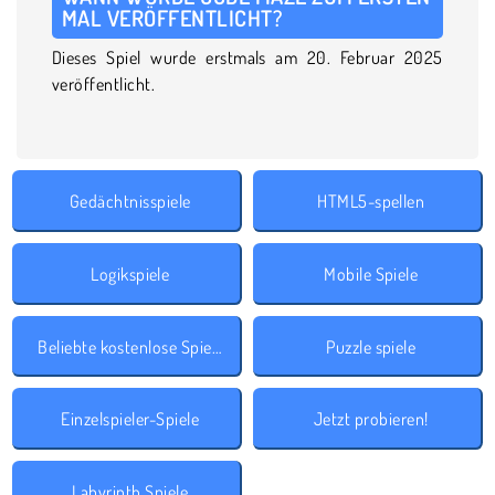
MAL VERÖFFENTLICHT?
Dieses Spiel wurde erstmals am 20. Februar 2025
veröffentlicht.
Gedächtnisspiele
HTML5-spellen
Logikspiele
Mobile Spiele
Beliebte kostenlose Spiele
Puzzle spiele
Einzelspieler-Spiele
Jetzt probieren!
Labyrinth Spiele