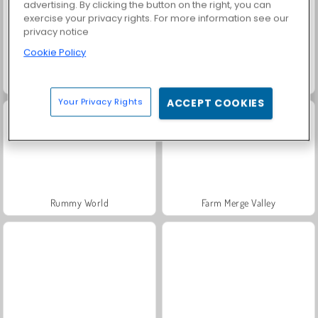
advertising. By clicking the button on the right, you can
exercise your privacy rights. For more information see our
privacy notice
Cookie Policy
Fashion Princess - Dress Up for Girls
Masha and the Bear: Meadows
Your Privacy Rights
ACCEPT COOKIES
Rummy World
Farm Merge Valley