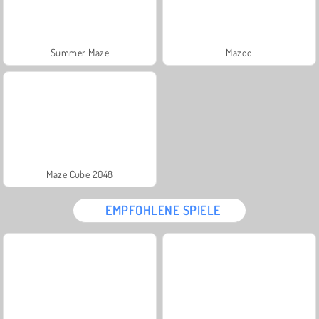
Summer Maze
Mazoo
Maze Cube 2048
EMPFOHLENE SPIELE