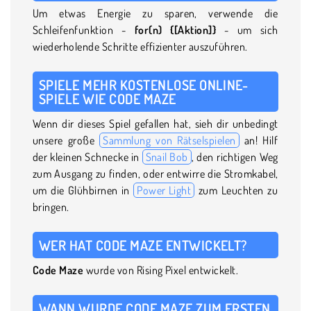
Um etwas Energie zu sparen, verwende die
Schleifenfunktion -
for(n) {[Aktion]}
- um sich
wiederholende Schritte effizienter auszuführen.
SPIELE MEHR KOSTENLOSE ONLINE-
SPIELE WIE CODE MAZE
Wenn dir dieses Spiel gefallen hat, sieh dir unbedingt
unsere große
Sammlung von Rätselspielen
an! Hilf
der kleinen Schnecke in
Snail Bob
, den richtigen Weg
zum Ausgang zu finden, oder entwirre die Stromkabel,
um die Glühbirnen in
Power Light
zum Leuchten zu
bringen.
WER HAT CODE MAZE ENTWICKELT?
Code Maze
wurde von Rising Pixel entwickelt.
WANN WURDE CODE MAZE ZUM ERSTEN