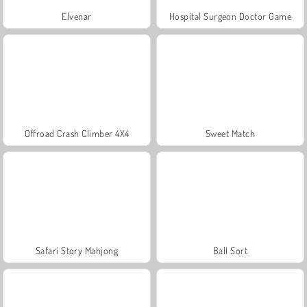
Elvenar
Hospital Surgeon Doctor Game
Offroad Crash Climber 4X4
Sweet Match
Safari Story Mahjong
Ball Sort