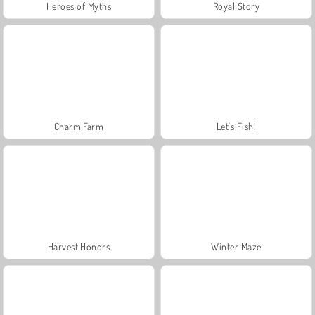
Heroes of Myths
Royal Story
Charm Farm
Let's Fish!
Harvest Honors
Winter Maze