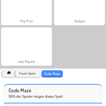
Pop Fruit
Jackpot
Lady Popular
Code Maze
Puzzle Spiele
Code Maze
59% der Spieler mögen dieses Spiel