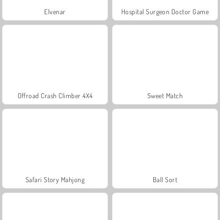
Elvenar
Hospital Surgeon Doctor Game
Offroad Crash Climber 4X4
Sweet Match
Safari Story Mahjong
Ball Sort