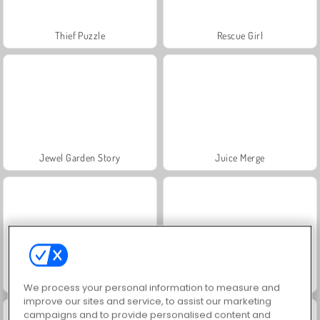
Thief Puzzle
Rescue Girl
Jewel Garden Story
Juice Merge
Grand Mahjong Connect
Trollface Quest: USA 2
We process your personal information to measure and
improve our sites and service, to assist our marketing
campaigns and to provide personalised content and