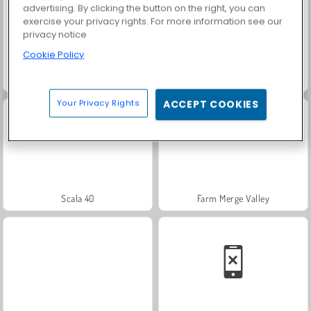
advertising. By clicking the button on the right, you can
exercise your privacy rights. For more information see our
privacy notice
Cookie Policy
Masha and the Bear: Meadows
Solitär FRVR
Your Privacy Rights
ACCEPT COOKIES
Scala 40
Farm Merge Valley