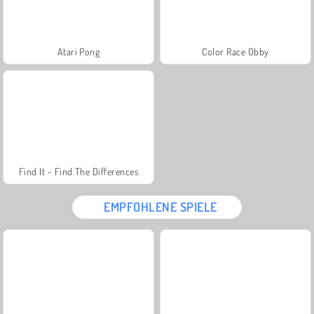
Atari Pong
Color Race Obby
Find It - Find The Differences
EMPFOHLENE SPIELE