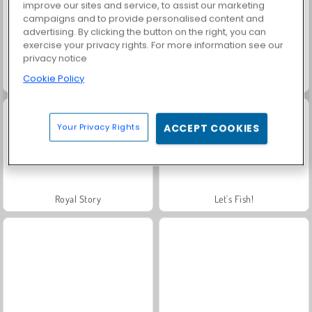
improve our sites and service, to assist our marketing
campaigns and to provide personalised content and
advertising. By clicking the button on the right, you can
exercise your privacy rights. For more information see our
privacy notice
Cookie Policy
Scala 40
Trollface Quest: USA 2
Your Privacy Rights
ACCEPT COOKIES
Royal Story
Let's Fish!