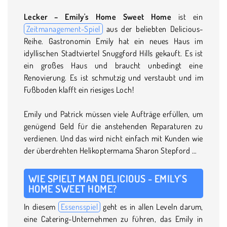
Lecker –
Emily's Home Sweet Home
ist ein
Zeitmanagement-Spiel
aus der beliebten Delicious-
Reihe. Gastronomin Emily hat ein neues Haus im
idyllischen Stadtviertel Snuggford Hills gekauft. Es ist
ein großes Haus und braucht unbedingt eine
Renovierung. Es ist schmutzig und verstaubt und im
Fußboden klafft ein riesiges Loch!
Emily und Patrick müssen viele Aufträge erfüllen, um
genügend Geld für die anstehenden Reparaturen zu
verdienen. Und das wird nicht einfach mit Kunden wie
der überdrehten Helikoptermama Sharon Stepford …
WIE SPIELT MAN DELICIOUS - EMILY'S
HOME SWEET HOME?
In diesem
Essensspiel
geht es in allen Leveln darum,
eine Catering-Unternehmen zu führen, das Emily in