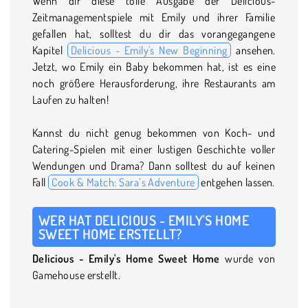
Wenn dir diese tolle Ausgabe der Delicious-
Zeitmanagementspiele mit Emily und ihrer Familie
gefallen hat, solltest du dir das vorangegangene
Kapitel
Delicious - Emily's New Beginning
ansehen.
Jetzt, wo Emily ein Baby bekommen hat, ist es eine
noch größere Herausforderung, ihre Restaurants am
Laufen zu halten!
Kannst du nicht genug bekommen von Koch- und
Catering-Spielen mit einer lustigen Geschichte voller
Wendungen und Drama? Dann solltest du auf keinen
Fall
Cook & Match: Sara’s Adventure
entgehen lassen.
WER HAT DELICIOUS - EMILY'S HOME
SWEET HOME ERSTELLT?
Delicious -
Emily's Home Sweet Home
wurde von
Gamehouse erstellt.