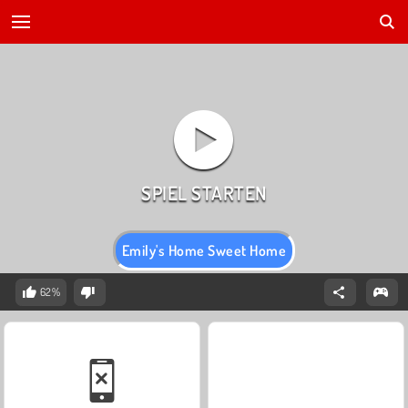
Emily's Home Sweet Home
62%