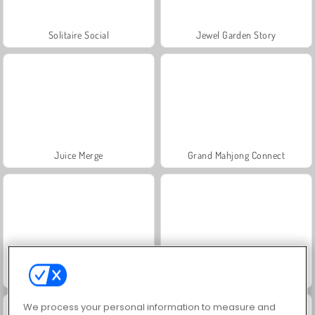
Solitaire Social
Jewel Garden Story
Juice Merge
Grand Mahjong Connect
Farm Merge Valley
Masha and the Bear: Meadows
We process your personal information to measure and