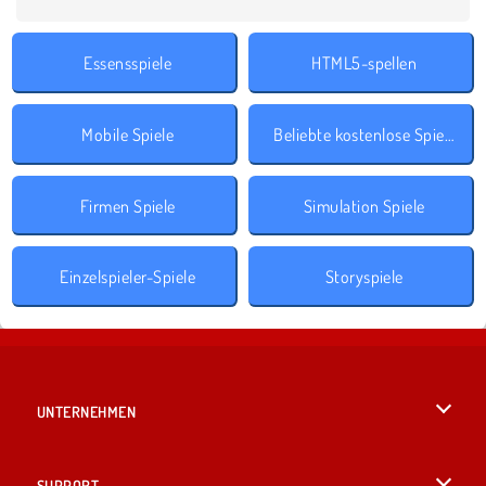
Essensspiele
HTML5-spellen
Mobile Spiele
Beliebte kostenlose Spiele
Firmen Spiele
Simulation Spiele
Einzelspieler-Spiele
Storyspiele
UNTERNEHMEN
Benutzungsbedingungen
SUPPORT