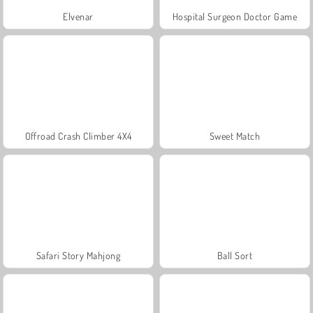
Elvenar
Hospital Surgeon Doctor Game
Offroad Crash Climber 4X4
Sweet Match
Safari Story Mahjong
Ball Sort